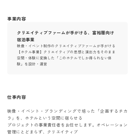
事業内容
クリエイティブファームが手がける、富裕層向け
宿泊事業
映像・イベント制作のクリエイティブファームが手がける
【ホテル事業】クリエイティブの思想と演出力をそのまま
空間・体験に変換した「このホテルでしか得られない体
験」を設計・運営
仕事内容
映像・イベント・ブランディングで培った「企画するチカ
ラ」を、ホテルという空間に宿らせる

プロジェクトの事業責任者をお任せします。オペレーション
管理にとどまらず、クリエイティブ
