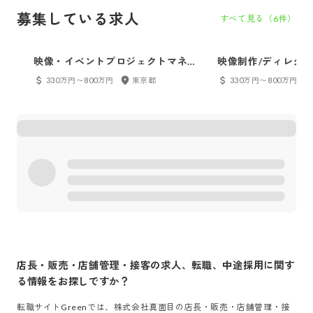
募集している求人
すべて見る（
6
件）
映像・イベントプロジェクトマネー
映像制作/ディレクタ
ジャー
330万円〜800万円
東京都
330万円〜800万円
店長・販売・店舗管理・接客
の求人、転職、中途採用に関す
る情報をお探しですか？
転職サイトGreenでは、
株式会社真面目
の
店長・販売・店舗管理・接