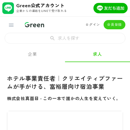
Green公式アカウント
企業からの連絡をLINEで受け取れる
ログイン
会員登録
求人を探す
企業
求人
ホテル事業責任者｜クリエイティブファー
ムが手がける、富裕層向け宿泊事業
株式会社真面目
-
この一本で誰かの人生を変えていく。