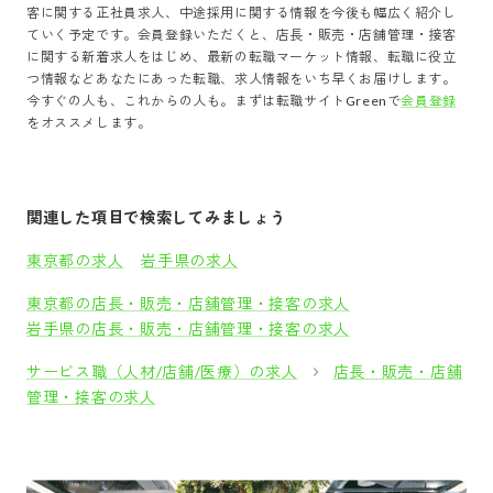
客
に関する正社員求人、中途採用に関する情報を今後も幅広く紹介し
ていく予定です。会員登録いただくと、
店長・販売・店舗管理・接客
に関する新着求人をはじめ、最新の転職マーケット情報、転職に役立
つ情報などあなたにあった転職、求人情報をいち早くお届けします。
今すぐの人も、これからの人も。まずは転職サイトGreenで
会員登録
をオススメします。
関連した項目で検索してみましょう
東京都の求人
岩手県の求人
東京都の店長・販売・店舗管理・接客の求人
岩手県の店長・販売・店舗管理・接客の求人
サービス職（人材/店舗/医療）の求人
店長・販売・店舗
管理・接客の求人