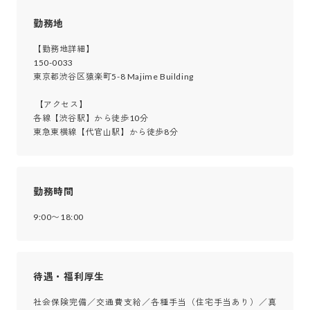
勤務地
【勤務地詳細】

150-0033

東京都渋谷区猿楽町5-8 Majime Building

 【アクセス】

各線【渋谷駅】から徒歩10分

東急東横線【代官山駅】から徒歩8分
勤務時間
9:00〜18:00
待遇・福利厚生
社会保険完備／交通費支給／各種手当（住宅手当あり）／真