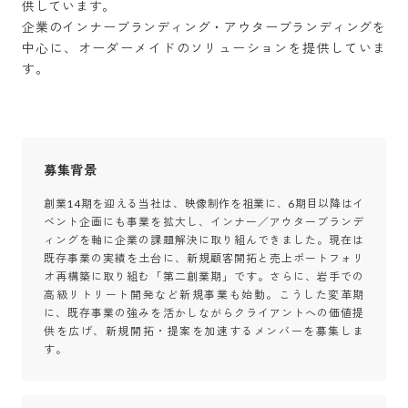
供しています。

企業のインナーブランディング・アウターブランディングを
中心に、オーダーメイドのソリューションを提供していま
す。
募集背景
創業14期を迎える当社は、映像制作を祖業に、6期目以降はイ
ベント企画にも事業を拡大し、インナー／アウターブランデ
ィングを軸に企業の課題解決に取り組んできました。現在は
既存事業の実績を土台に、新規顧客開拓と売上ポートフォリ
オ再構築に取り組む「第二創業期」です。さらに、岩手での
高級リトリート開発など新規事業も始動。こうした変革期
に、既存事業の強みを活かしながらクライアントへの価値提
供を広げ、新規開拓・提案を加速するメンバーを募集しま
す。