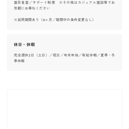
面目食堂／サポート制度　※その他はカジュアル面談等でお
気軽にお尋ねください

※試用期間あり（6ヶ月／期間中の条件変更なし）
休日・休暇
完全週休2日（土日）／祝日／年末年始／有給休暇／夏季・冬
季休暇