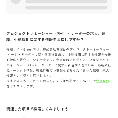
プロジェクトマネージャー（PM）・リーダー
の求人、転
職、中途採用に関する情報をお探しですか？
転職サイトGreenでは、
株式会社真面目
の
プロジェクトマネージャー
（PM）・リーダー
に関する正社員求人、中途採用に関する情報を今後
も幅広く紹介していく予定です。会員登録いただくと、
プロジェクト
マネージャー（PM）・リーダー
に関する新着求人をはじめ、最新の転
職マーケット情報、転職に役立つ情報などあなたにあった転職、求人
情報をいち早くお届けします。
今すぐの人も、これからの人も。まずは転職サイトGreenで
会員登録
をオススメします。
関連した項目で検索してみましょう