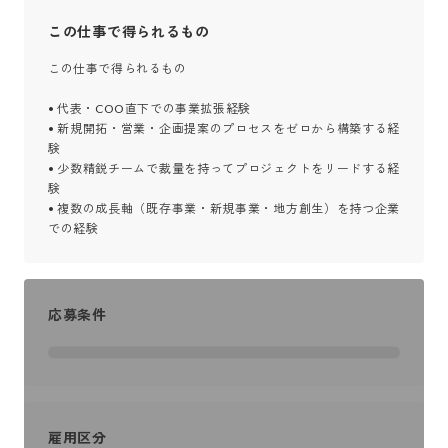
この仕事で得られるもの
この仕事で得られるもの

• 代表・COO直下での事業拡張経験

• 新規開拓・営業・企画提案のプロセスをゼロから構築する経
験

• 少数精鋭チームで裁量を持ってプロジェクトをリードする経
験

• 複数の成長軸（既存事業・新規事業・地方創生）を持つ企業
での経験
応募条件
雇用区分