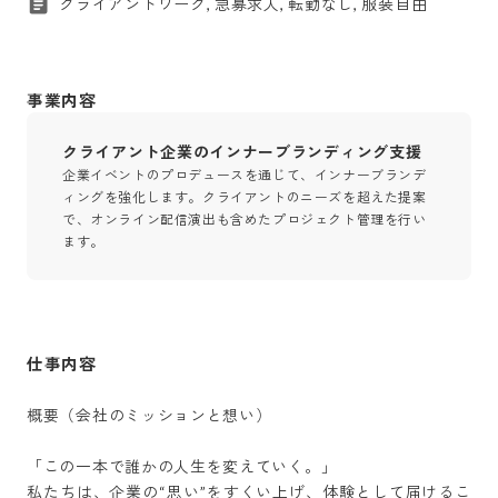
クライアントワーク, 急募求人, 転勤なし, 服装自由
事業内容
クライアント企業のインナーブランディング支援
企業イベントのプロデュースを通じて、インナーブランデ
ィングを強化します。クライアントのニーズを超えた提案
で、オンライン配信演出も含めたプロジェクト管理を行い
ます。
仕事内容
概要（会社のミッションと想い）

「この一本で誰かの人生を変えていく。」

私たちは、企業の“思い”をすくい上げ、体験として届けるこ