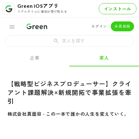
Green iOSアプリ
インストール
リアルタイムに通知が受け取れる
ログイン
会員登録
求人を探す
企業
求人
【戦略型ビジネスプロデューサー】クライ
アント課題解決×新規開拓で事業拡張を牽
引
株式会社真面目
-
この一本で誰かの人生を変えていく。