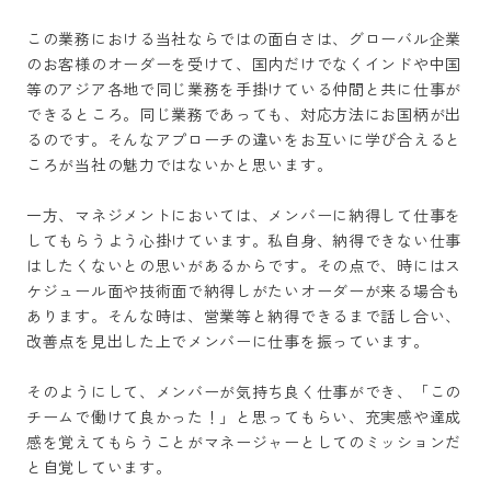
この業務における当社ならではの面白さは、グローバル企業
のお客様のオーダーを受けて、国内だけでなくインドや中国
等のアジア各地で同じ業務を手掛けている仲間と共に仕事が
できるところ。同じ業務であっても、対応方法にお国柄が出
るのです。そんなアプローチの違いをお互いに学び合えると
ころが当社の魅力ではないかと思います。

一方、マネジメントにおいては、メンバーに納得して仕事を
してもらうよう心掛けています。私自身、納得できない仕事
はしたくないとの思いがあるからです。その点で、時にはス
ケジュール面や技術面で納得しがたいオーダーが来る場合も
あります。そんな時は、営業等と納得できるまで話し合い、
改善点を見出した上でメンバーに仕事を振っています。

そのようにして、メンバーが気持ち良く仕事ができ、「この
チームで働けて良かった！」と思ってもらい、充実感や達成
感を覚えてもらうことがマネージャーとしてのミッションだ
と自覚しています。
