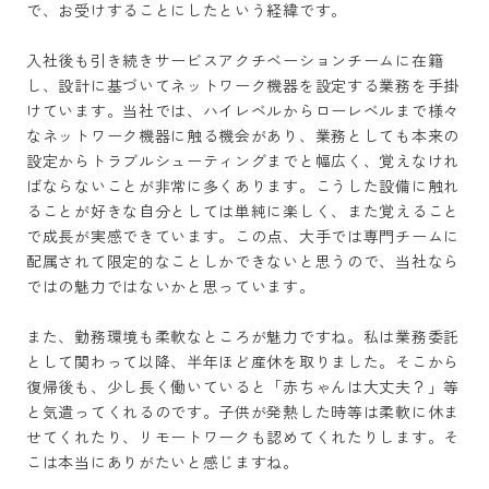
で、お受けすることにしたという経緯です。

入社後も引き続きサービスアクチベーションチームに在籍
し、設計に基づいてネットワーク機器を設定する業務を手掛
けています。当社では、ハイレベルからローレベルまで様々
なネットワーク機器に触る機会があり、業務としても本来の
設定からトラブルシューティングまでと幅広く、覚えなけれ
ばならないことが非常に多くあります。こうした設備に触れ
ることが好きな自分としては単純に楽しく、また覚えること
で成長が実感できています。この点、大手では専門チームに
配属されて限定的なことしかできないと思うので、当社なら
ではの魅力ではないかと思っています。

また、勤務環境も柔軟なところが魅力ですね。私は業務委託
として関わって以降、半年ほど産休を取りました。そこから
復帰後も、少し長く働いていると「赤ちゃんは大丈夫？」等
と気遣ってくれるのです。子供が発熱した時等は柔軟に休ま
せてくれたり、リモートワークも認めてくれたりします。そ
こは本当にありがたいと感じますね。
