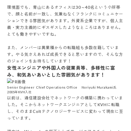
環境面でも、青山にあるオフィスは30～40名という小所帯
で、顔と名前が一致し、気兼ねなくフランクにコミュニケー
ションできる雰囲気があります。外資系企業ですが、個人主
義・実力主義的にギスギスしたようなところはありません。
とても働きやすいですね。

また、メンバーは異業種からの転職組も多数在籍していま
す。やる気さえあれば成長できると思いますので、そんな方
のジョインをお待ちしています！
女性エンジニアや外国人の従業員等、多様性に富
み、和気あいあいとした雰囲気があります！
Senior Engineer  Chief Operations Office 　Noriyuki Murakami氏　
2005年KVH入社
以前は、通信建設会社でネットワークの構築に携わっていま
した。そこからネットワークエンジニアとしてKVHに転職
し、そのままColtテクノロジーサービスに変わって現在に至
っています。
