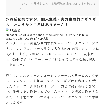
子育て中の母親として、勤務環境が柔軟なところが魅力で
す！
外資系企業ですが、個人主義・実力主義的にギスギ
スしたようなところはありません！
Manager  Chief Operations Office Service Delivery  Kimihiko 
Watanabe氏　2002年4月KVH入社
インターネット関連の専門学校でネットワークエンジニアに
リスキリングし、当社の前身に当たるKVHの東京オフィスに
入社しました。2014年にColt Group S.A.によって買収さ
れ、Colt テクノロジーサービスになって以降も在籍し続け
てきました。

現在は、カスタマーソリューションチームとサービスアクチ
ベーションチームを兼務しています。前者はお客様から受注
したネットワーク構築のオーダーに応じて設計を行う部署
で、後者はその設計に基づいてネットワーク機器に設定を入
れていく部署です。いずれもネットワークエンジニアの本領
と言えます。
