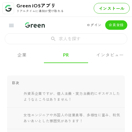
Green iOSアプリ
インストール
リアルタイムに通知が受け取れる
ログイン
会員登録
求人を探す
企業
PR
インタビュー
目次
外資系企業ですが、個人主義・実力主義的にギスギスした
ようなところはありません！
女性エンジニアや外国人の従業員等、多様性に富み、和気
あいあいとした雰囲気があります！