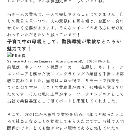
しんでいます。そんな雰囲気がとてもいいですね。

当チームの業務は、一人で完結させることはできません。自
らの意見を言いつつ、人の意見にも耳を傾け、お互いに合わ
せていく必要があります。そんなマインドのある方にぜひ加
わっていただきたいと願っています！
子育て中の母親として、勤務環境が柔軟なところが
魅力です！
Service Activation Engineer  Azusa Komoro氏　2025年9月入社
前職は、ネットワーク機器メーカーに在籍し、ネットワーク
エンジニアを務めた後にプログラミングの業務を手掛ける部
署に変わりました。当時はコロナ禍で、リモートで作業をし
ていたのですが、コロナで業務量が減り、孤独感も覚えてい
たのです。そんな私に上司がネットワークエンジニアとして
当社で業務委託として働くポストを用意してくれました。

そこで、2021年から当社で業務を始め、4年ほど経ったとこ
ろで社員となることを提案してもらえたのです。当社で人間
関係ができ、とても働きやすい環境であると感じていたの