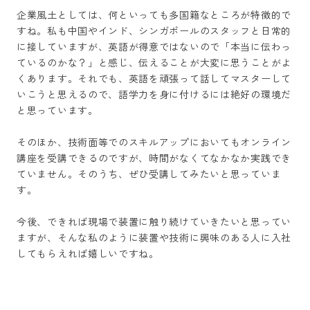
企業風土としては、何といっても多国籍なところが特徴的で
すね。私も中国やインド、シンガポールのスタッフと日常的
に接していますが、英語が得意ではないので「本当に伝わっ
ているのかな？」と感じ、伝えることが大変に思うことがよ
くあります。それでも、英語を頑張って話してマスターして
いこうと思えるので、語学力を身に付けるには絶好の環境だ
と思っています。

そのほか、技術面等でのスキルアップにおいてもオンライン
講座を受講できるのですが、時間がなくてなかなか実践でき
ていません。そのうち、ぜひ受講してみたいと思っていま
す。

今後、できれば現場で装置に触り続けていきたいと思ってい
ますが、そんな私のように装置や技術に興味のある人に入社
してもらえれば嬉しいですね。