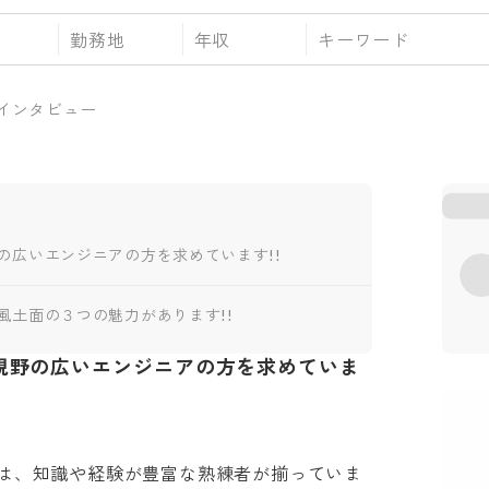
勤務地
年収
インタビュー
の広いエンジニアの方を求めています!!
風土面の３つの魅力があります!!
視野の広いエンジニアの方を求めていま
は、知識や経験が豊富な熟練者が揃っていま