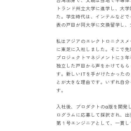
台湾出身で、父親は当地で半導体
トランド州立大学に進学し、大学
た。学生時代は、インテルなどで
表の戸田が同大学に交換留学し、1
私はアジアのエレクトロニクスメ
に東芝に入社しました。そこで先
プロジェクトマネジメントに３年
独立した戸田から声をかけてもら
す。新しいITを手がけたかった
とが大きな理由です。いずれ自分
す。

入社後、プロダクトのα版を開発
ログラムに応募して採択され、出
第１号エンジニアとして、一貫して