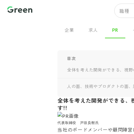
職種
企業
求人
PR
目次
全体を考えた開発ができる、視野
人の面、技術やプロダクトの面、
全体を考えた開発ができる、
す!!
代表取締役　戸田良樹氏
当社のボードメンバーや顧問陣営