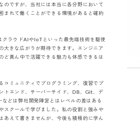
なのですが、当社には本当に各分野において
囲まれて働くことができる環境があると確約
ch”はクラウドAIやIoTといった最先端技術を駆使
の大きな広がりが期待できます。エンジニア
のど真ん中で活躍できる魅力も体感できるは
るコミュニティでプログラミング、復習でプ
トエンド、サーバーサイド、DB、Git、デ
ィーなどは弊社開発陣営とはレベルの差はある
やスクールで学びました。私の役割と強みや
はあえて書きませんが、今後も積極的に学ん