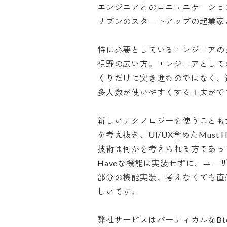
エンジニアとのコニュニケーション
リブンのスタートアップの起業家と
特に必要としているエンジニアの
視野の広い方。エンジニアとして
くりだけに突き進むのではなく、
多人数が使いやすくする工夫ができる
新しいテクノロジーを使うことも
を考え抜き、UI/UX含めたMus
技術は何かを考えられる方であって頂
Haveな機能は実装せずに、ユ
部分の機能実装、考えなくても直
しいです。

弊社サービスはバーティカルなBto