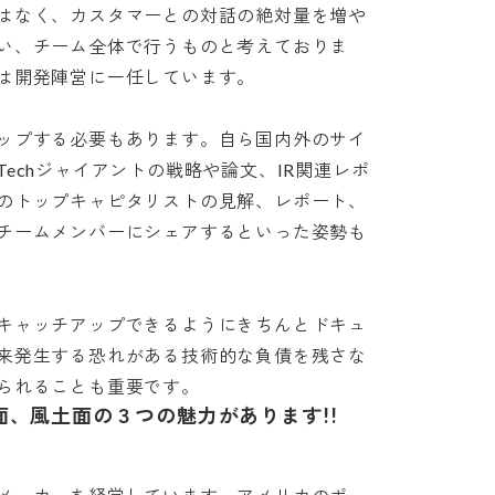
はなく、カスタマーとの対話の絶対量を増や
い、チーム全体で行うものと考えておりま
開発陣営に一任しています。

ップする必要もあります。自ら国内外のサイ
echジャイアントの戦略や論文、IR関連レポ
のトップキャピタリストの見解、レポート、
チームメンバーにシェアするといった姿勢も
キャッチアップできるようにきちんとドキュ
来発生する恐れがある技術的な負債を残さな
られることも重要です。
、風土面の３つの魅力があります!!