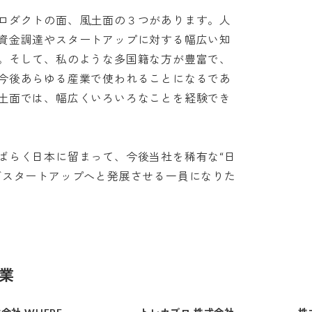
ロダクトの面、風土面の３つがあります。人
資金調達やスタートアップに対する幅広い知
。そして、私のような多国籍な方が豊富で、
今後あらゆる産業で使われることになるであ
土面では、幅広くいろいろなことを経験でき
ばらく日本に留まって、今後当社を稀有な“日
ガスタートアップへと発展させる一員になりた
業