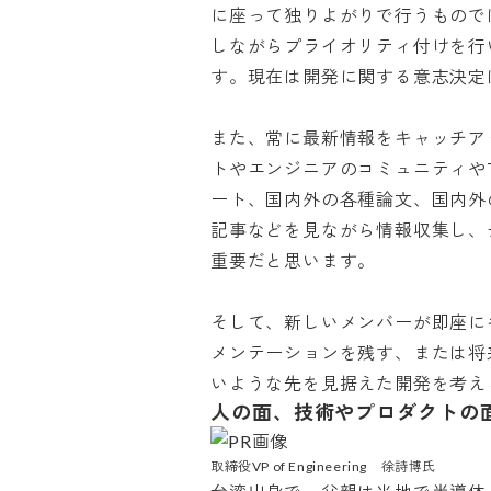
に座って独りよがりで行うもので
しながらプライオリティ付けを行
す。現在は開発に関する意志決定は
また、常に最新情報をキャッチア
トやエンジニアのコミュニティやT
ート、国内外の各種論文、国内外
記事などを見ながら情報収集し、
重要だと思います。

そして、新しいメンバーが即座に
メンテーションを残す、または将
いような先を見据えた開発を考え
人の面、技術やプロダクトの面
取締役VP of Engineering　徐詩博氏