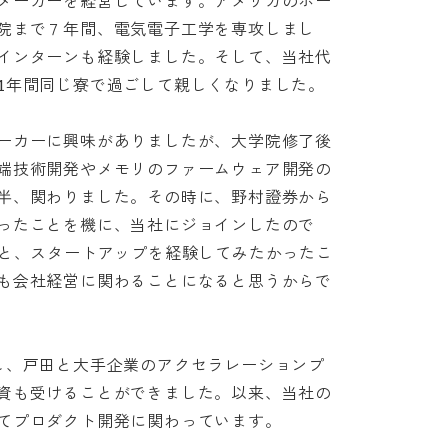
メーカーを経営しています。アメリカのポー
院まで７年間、電気電子工学を専攻しまし
インターンも経験しました。そして、当社代
年間同じ寮で過ごして親しくなりました。

ーカーに興味がありましたが、大学院修了後
端技術開発やメモリのファームウェア開発の
半、関わりました。その時に、野村證券から
ったことを機に、当社にジョインしたので
のと、スタートアップを経験してみたかったこ
も会社経営に関わることになると思うからで
し、戸田と大手企業のアクセラレーションプ
資も受けることができました。以来、当社の
プロダクト開発に関わっています。
