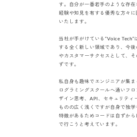
す。自分が一番若手のような存在
経験や知見を有する優秀な方々に
いたします。

当社が手がけている“Voice Te
する全く新しい領域であり、今後
やカスタマーサクセスとして、そ
ずです。

私自身も趣味でエンジニアが集ま
ログラミングスクールへ通いフロン
ザイン思考、API、セキュリテ
ものの広く浅くですが自身で独学
特徴があるためコードは自ずから
で行こうと考えています。
