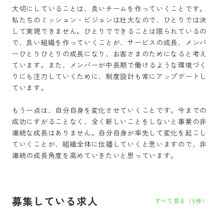
大切にしていることは、良いチームを作っていくことです。
私たちのミッション・ビジョンは壮大なので、ひとりでは決
して実現できません。ひとりでできることは限られているの
で、良い組織を作っていくことが、サービスの成長、メンバ
ーひとりひとりの成長になり、お客さまのためになると考え
ています。また、メンバーが中長期で働けるような環境づく
りにも注力していくために、制度設計も常にアップデートし
ています。

もう一点は、自分自身を変化させていくことです。今までの
成功にすがることなく、全く新しいことをしないと事業の非
連続な成長はありません。自分自身が率先して変化を起こし
ていくことが、組織全体に伝播していくと思いますので、非
連続の成長角度を高めていきたいと思っています。
募集している求人
すべて見る（
5
件）