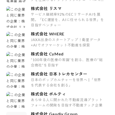
ルスのスタートアップ
株式会社 リスマ
サービス継続率92%のECリサーチAIを展
開。「EC運営を、AIに任せられる世界」を
目指すベンチャー
株式会社 WHERE
JAXA出身のスタートアップ！衛星データ
×AIでオフマーケット不動産を探索
株式会社 CyMed
“100年後の医療の常識”を創る、医療の“総
合商社”を目指す
株式会社 日本トレカセンター
日本のポップカルチャーを世界へ |「世界
を代表する会社を創る」
株式会社 ポルティ
あらゆる人に開かれた不動産流通プラット
フォームの開発を目指す不動産テック企業
株式会社 Gaudiy Group