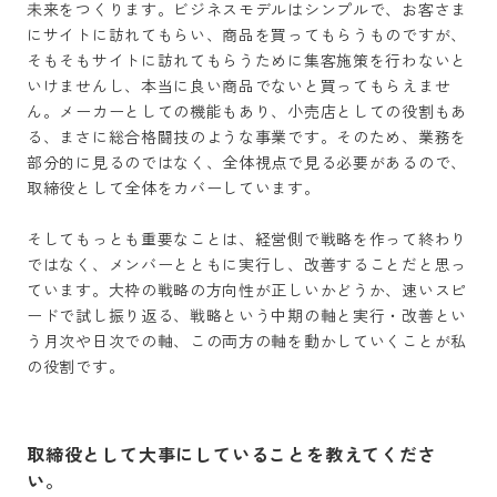
未来をつくります。ビジネスモデルはシンプルで、お客さま
にサイトに訪れてもらい、商品を買ってもらうものですが、
そもそもサイトに訪れてもらうために集客施策を行わないと
いけませんし、本当に良い商品でないと買ってもらえませ
ん。メーカーとしての機能もあり、小売店としての役割もあ
る、まさに総合格闘技のような事業です。そのため、業務を
部分的に見るのではなく、全体視点で見る必要があるので、
取締役として全体をカバーしています。

そしてもっとも重要なことは、経営側で戦略を作って終わり
ではなく、メンバーとともに実行し、改善することだと思っ
ています。大枠の戦略の方向性が正しいかどうか、速いスピ
ードで試し振り返る、戦略という中期の軸と実行・改善とい
う月次や日次での軸、この両方の軸を動かしていくことが私
の役割です。
取締役として大事にしていることを教えてくださ
い。