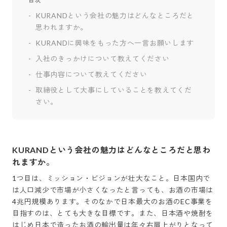
目次
KURANDという会社の魅力はどんなところだと
思われますか。
KURANDに興味をもった方へ一言お願いします
入社のきっかけについて教えてください
仕事内容について教えてください
取締役として大事にしていることを教えてくだ
さい。
KURANDという会社の魅力はどんなところだと思わ
れますか。
1つ目は、ミッション・ビジョンが壮大なこと。日本国内で
は人口減少で市場が小さくなったと言っても、お酒の市場は
4兆円規模あります。そのなかで日本最大のお酒のEC事業を
目指すのは、とても大きな目標です。また、日本酒や焼酎を
はじめ日本で造ったお酒の輸出量は年々右肩上がりとなって