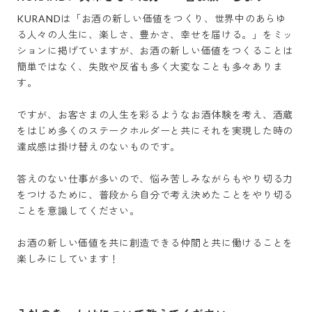
KURANDは「お酒の新しい価値をつくり、世界中のあらゆ
る人々の人生に、楽しさ、豊かさ、幸せを届ける。」をミッ
ションに掲げていますが、お酒の新しい価値をつくることは
簡単ではなく、失敗や反省も多く大変なことも多々ありま
す。

ですが、お客さまの人生を彩るようなお酒体験を考え、酒蔵
をはじめ多くのステークホルダーと共にそれを実現した時の
達成感は掛け替えのないものです。

答えのない仕事が多いので、悩み苦しみながらもやり切る力
をつけるために、普段から自分で考え決めたことをやり切る
ことを意識してください。

お酒の新しい価値を共に創造できる仲間と共に働けることを
楽しみにしています！