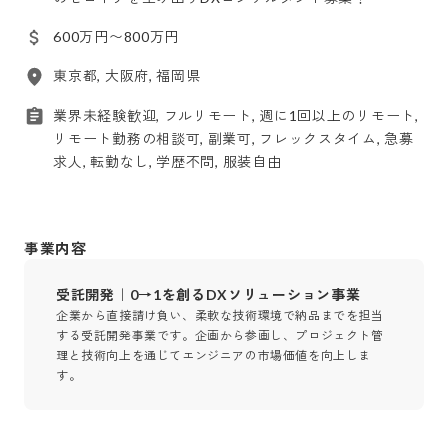
600万円〜800万円
東京都, 大阪府, 福岡県
業界未経験歓迎, フルリモート, 週に1回以上のリモート,
リモート勤務の相談可, 副業可, フレックスタイム, 急募
求人, 転勤なし, 学歴不問, 服装自由
事業内容
受託開発｜0→1を創るDXソリューション事業
企業から直接請け負い、柔軟な技術環境で納品までを担当
する受託開発事業です。企画から参画し、プロジェクト管
理と技術向上を通じてエンジニアの市場価値を向上しま
す。