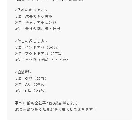
<入社のキッカケ>

1位：成長できる環境

2位：キャリアチェンジ

3位：会社の雰囲気・社風

<休日の過ごし方>

1位：インドア派（60％）

2位：アウトドア派（27％）

3位：文化派（8％）・・・etc

<血液型>

1位：O型（35％）

2位：A型（29％）

3位：B型（23％）

平均年齢も全社平均30歳前半と若く、

成長意欲のある社員が多く在席しております！