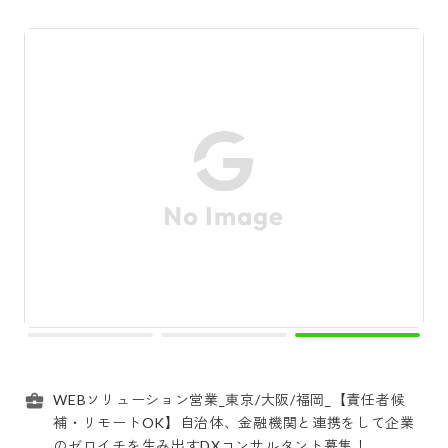
WEBソリューション営業_東京/大阪/福岡_【責任者候
補・リモートOK】自治体、金融機関と連携をして企業
のゼロイチを生み出すDXコンサルタント募集！