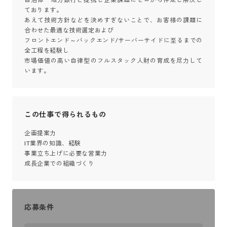
ております。

あえて技術方針などを決めすぎないことで、お客様の課題に
合わせた最適な技術選定および

フロントエンド～バックエンド/サーバーサイドに至るまでの
全工程を経験し

市場価値の高い自律型のフルスタック人財の育成を尽力して
います。
この仕事で得られるもの
企画提案力

IT業界の知識、経験

事業立ち上げに必要な営業力

成長企業での組織づくり
応募条件