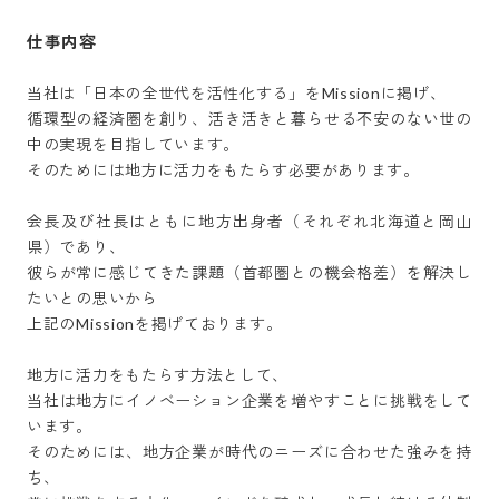
仕事内容
当社は「日本の全世代を活性化する」をMissionに掲げ、

循環型の経済圏を創り、活き活きと暮らせる不安のない世の
中の実現を目指しています。

そのためには地方に活力をもたらす必要があります。

会長及び社長はともに地方出身者（それぞれ北海道と岡山
県）であり、

彼らが常に感じてきた課題（首都圏との機会格差）を解決し
たいとの思いから

上記のMissionを掲げております。

地方に活力をもたらす方法として、

当社は地方にイノベーション企業を増やすことに挑戦をして
います。

そのためには、地方企業が時代のニーズに合わせた強みを持
ち、
