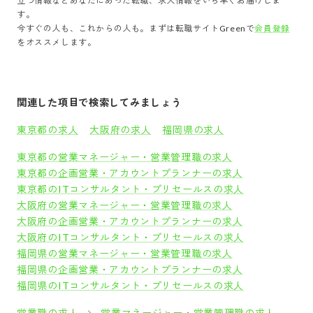
立つ情報などあなたにあった転職、求人情報をいち早くお届けしま
す。
今すぐの人も、これからの人も。まずは転職サイトGreenで
会員登録
をオススメします。
関連した項目で検索してみましょう
東京都の求人
大阪府の求人
福岡県の求人
東京都の営業マネージャー・営業管理職の求人
東京都の企画営業・アカウントプランナーの求人
東京都のITコンサルタント・プリセールスの求人
大阪府の営業マネージャー・営業管理職の求人
大阪府の企画営業・アカウントプランナーの求人
大阪府のITコンサルタント・プリセールスの求人
福岡県の営業マネージャー・営業管理職の求人
福岡県の企画営業・アカウントプランナーの求人
福岡県のITコンサルタント・プリセールスの求人
営業職の求人
営業マネージャー・営業管理職の求人