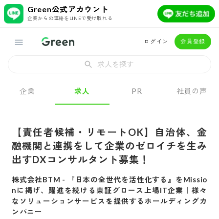
Green公式アカウント
企業からの連絡をLINEで受け取れる
ログイン
会員登録
求人を探す
企業
求人
PR
社員の声
【責任者候補・リモートOK】自治体、金
融機関と連携をして企業のゼロイチを生み
出すDXコンサルタント募集！
株式会社BTM
-
『日本の全世代を活性化する』をMissio
nに掲げ、躍進を続ける東証グロース上場IT企業｜様々
なソリューションサービスを提供するホールディングカ
ンパニー