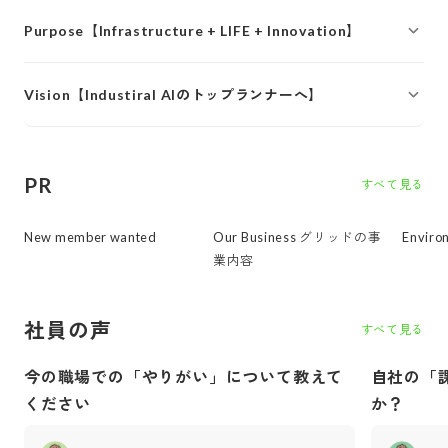
Purpose【Infrastructure + LIFE + Innovation】
Vision【Industiral AIのトップランナーへ】
PR
すべて見る
New member wanted
Our Business グリッドの事
Envir
業内容
社員の声
すべて見る
今の職場での「やりがい」について教えて
自社の「
ください
か？