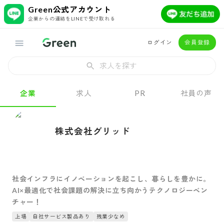
Green公式アカウント
企業からの連絡をLINEで受け取れる
ログイン
会員登録
求人を探す
企業
求人
PR
社員の声
株式会社グリッド
社会インフラにイノベーションを起こし、暮らしを豊かに。
AI×最適化で社会課題の解決に立ち向かうテクノロジーベン
チャー！
上場
自社サービス製品あり
残業少なめ