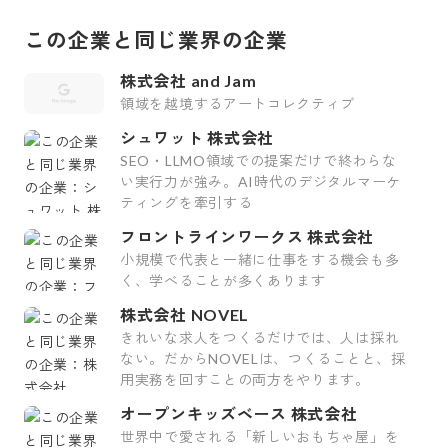
この企業と同じ業界の企業
株式会社 and Jam
領域を越境するアートコレクティブ
シュワット 株式会社
SEO・LLMO領域での提案だけで終わらな
い実行力が強み。AI時代のデジタルマーケ
ティングを牽引する
フロントラインワークス 株式会社
小規模で代表と一緒に仕事をする機会も多
く、学べることが多くあります
株式会社 NOVEL
きれいな求人をつくるだけでは、人は採れ
ない。だからNOVELは、つくることと、採
用実務を回すことの両方をやります。
オープンキッズベース 株式会社
世界中で愛される「新しいおもちゃ屋」を