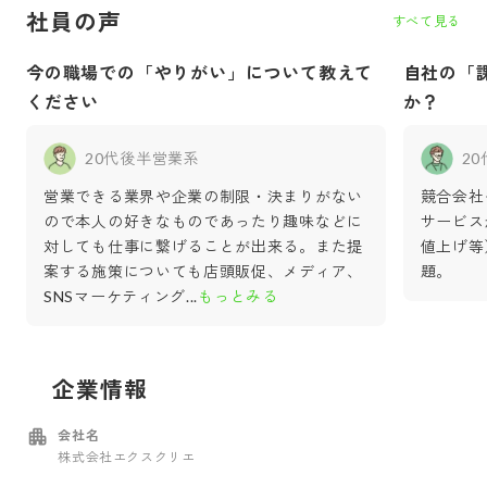
社員の声
すべて見る
今の職場での「やりがい」について教えて
自社の「
ください
か？
20代後半
営業系
2
営業できる業界や企業の制限・決まりがない
競合会社
ので本人の好きなものであったり趣味などに
サービス
対しても仕事に繋げることが出来る。また提
値上げ等
案する施策についても店頭販促、メディア、
題。
SNSマーケティング
...
もっとみる
企業情報
会社名
株式会社エクスクリエ