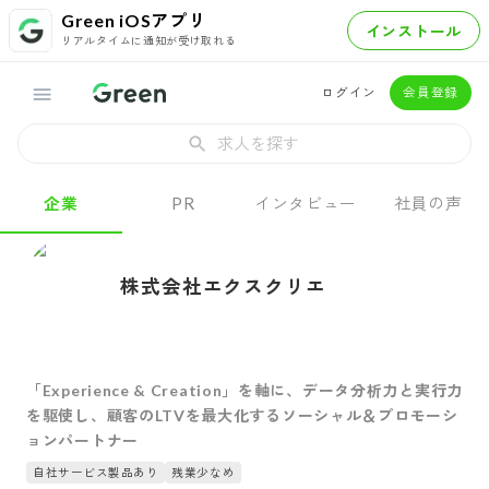
Green iOSアプリ
インストール
リアルタイムに通知が受け取れる
ログイン
会員登録
求人を探す
企業
PR
インタビュー
社員の声
株式会社エクスクリエ
「Experience & Creation」を軸に、データ分析力と実行力
を駆使し、顧客のLTVを最大化するソーシャル＆プロモーシ
ョンパートナー
自社サービス製品あり
残業少なめ