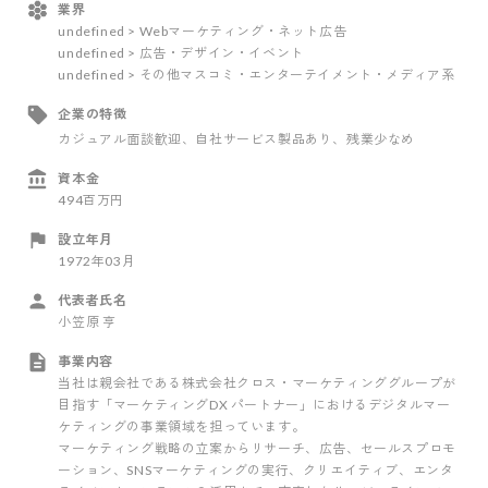
業界
undefined > Webマーケティング・ネット広告
undefined > 広告・デザイン・イベント
undefined > その他マスコミ・エンターテイメント・メディア系
企業の特徴
カジュアル面談歓迎
、自社サービス製品あり
、残業少なめ
資本金
494百万円
設立年月
1972年03月
代表者氏名
小笠原 亨
事業内容
当社は親会社である株式会社クロス・マーケティンググループが
目指す「マーケティングDX パートナー」におけるデジタルマー
ケティングの事業領域を担っています。
マーケティング戦略の立案からリサーチ、広告、セールスプロモ
ーション、SNSマーケティングの実行、クリエイティブ、エンタ