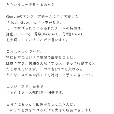
どういう人が成長するのか？

Googleのエンジニアチームについて書いた

「Team Geek」という本があり、

そこで挙げられている優れたチームの特徴は、

謙虚(Humility)、尊敬(Respect)、信頼(Trust)

を大切にしていることだと言います。

これは正しいですが、

特に日本のビジネス現場で重要なことは、

謙虚に学び、信頼を大切にする人、さらに行動する人

だと考えています。このうち1つでも欠けると

どんなにスキルが高くても絶対に上手くいきません。

エンジニアでも営業でも、

バックオフィス部門でも同様です。

自分にはもっと可能性があると思う人は、

この３つを気をつけるだけで大きく成長できますし、
