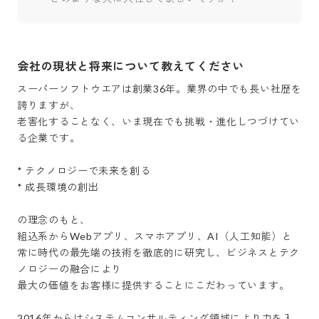
会社の現状と将来について教えてください
スーパーソフトウエアは創業36年。業界の中でも長い社歴を
誇りますが、

老害化することなく、いま現在でも挑戦・進化しつづけてい
る企業です。

* テクノロジーで未来を創る

* 成長環境の創出

の理念のもと、

組込系からWebアプリ、スマホアプリ、AI（人工知能）と

常に時代の最先端の技術を徹底的に研究し、ビジネスとテク
ノロジーの融合により

最大の価値をお客様に提供することにこだわっています。

2016年からはシステムコンサルティング領域により力を入