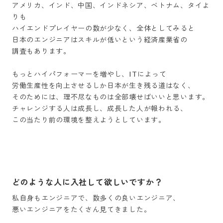
アメリカ、インド、中国、インドネシア、ベトナム、タイよ
りも

ハイエンドプレイヤーの数が少なく、全体としてみると

日本のエンジニアはスキルが低いという経済産業省の

調査もあります。

もっとハイパフォーマーを増やし、ITによって

労働生産性を向上させるしか日本が生き残る道はなく、

そのためには、理不尽なものは全部壊せばいいと思います。

チャレンジする人は成長し、成長した人が報われる、

この当たり前の環境を整えようとしています。

どのような人に入社して欲しいですか？
私自身もエンジニアで、数多くの良いエンジニア、

悪いエンジニアをたくさん見てきました。
