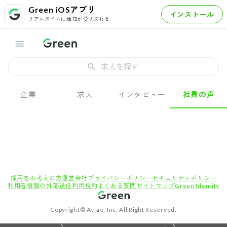
Green iOSアプリ
インストール
リアルタイムに通知が受け取れる
求人を探す
企業
求人
インタビュー
社員の声
採用をお考えの方
運営会社
プライバシーポリシー
セキュリティポリシー
利用者情報の外部送信
利用規約
よくある質問
サイトマップ
Green Identity
Copyright© Atrae, Inc. All Right Reserved.