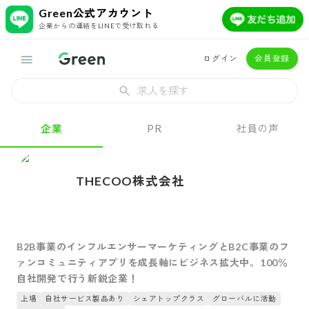
Green公式アカウント
企業からの連絡をLINEで受け取れる
ログイン
会員登録
求人を探す
企業
PR
社員の声
THECOO株式会社
B2B事業のインフルエンサーマーケティングとB2C事業のフ
ァンコミュニティアプリを成長軸にビジネス拡大中。100％
自社開発で行う新鋭企業！
上場
自社サービス製品あり
シェアトップクラス
グローバルに活動