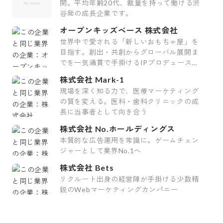
開。平均年齢20代、裁量を持って働ける渋
谷発の成長企業です。
オープンキッズベース 株式会社
世界中で愛される「新しいおもちゃ屋」を
目指す。創出・共創からグローバル展開ま
でを一気通貫で手掛けるIPプロデュース企
業
株式会社 Mark-1
現場を深く知る力で、医療マーケティング
の質を変える。医科・歯科クリニックの成
長に当事者として向き合う
株式会社 No.ホールディングス
本質的な広告運用を常識に。ゲームチェン
ジャーとして業界No.1へ
株式会社 Bets
リクルート出身の経営陣が手掛ける少数精
鋭のWebマーケティングカンパニー