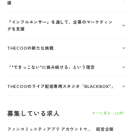
援
『インフルエンサー』を通して、企業のマーケティン
グを支援
THECOOの新たな挑戦
「"できっこない"に挑み続ける」という理念
THECOOのライブ配信専用スタジオ「BLACKBOX³」
募集している求人
すべて見る（
12
件）
ファンコミュニティアプリ アカウントマ
経営企画