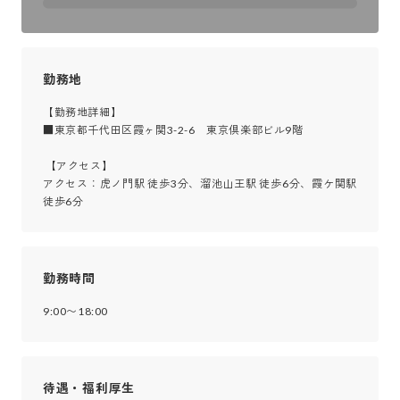
勤務地
【勤務地詳細】

■東京都千代田区霞ヶ関3-2-6　東京倶楽部ビル9階

 【アクセス】

アクセス：虎ノ門駅 徒歩3分、溜池山王駅 徒歩6分、霞ケ関駅 
徒歩6分
勤務時間
9:00〜18:00
待遇・福利厚生