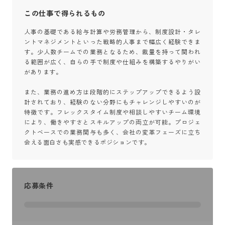
この仕事で得られるもの
人事の基礎である給与計算や労務管理から、制度設計・タレ
ントマネジメントといった戦略的人事まで幅広く経験できま
す。少人数チームでの業務となるため、裁量を持って関われ
る範囲が広く、自らの手で制度や仕組みを構築するやりがい
があります。

また、業務の進め方は段階的にステップアップできるよう設
計されており、経験のない分野にもチャレンジしやすいのが
特徴です。フレックスタイム制度や相談しやすいチーム環境
により、働きやすさとスキルアップの両立が可能。プロジェ
クトベースでの業務関与も多く、会社の変革フェーズに立ち
会える面白さも実感できるポジションです。
応募条件