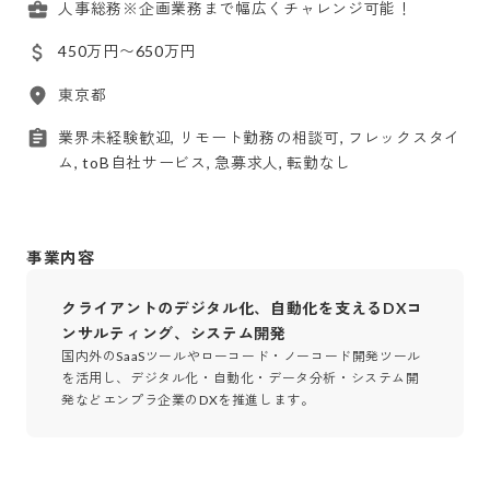
人事総務※企画業務まで幅広くチャレンジ可能！
450万円〜650万円
東京都
業界未経験歓迎, リモート勤務の相談可, フレックスタイ
ム, toB自社サービス, 急募求人, 転勤なし
事業内容
クライアントのデジタル化、自動化を支えるDXコ
ンサルティング、システム開発
国内外のSaaSツールやローコード・ノーコード開発ツール
を活用し、デジタル化・自動化・データ分析・システム開
発などエンプラ企業のDXを推進します。