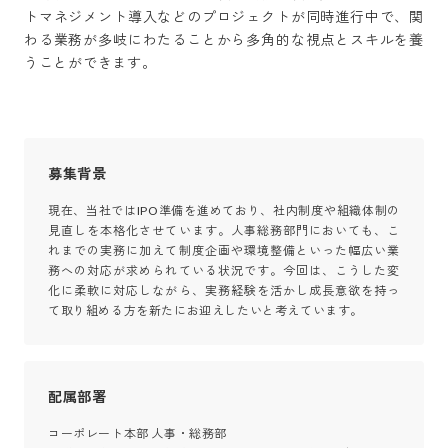
トマネジメント導入などのプロジェクトが同時進行中で、関
わる業務が多岐にわたることから多角的な視点とスキルを養
うことができます。
募集背景
現在、当社ではIPO準備を進めており、社内制度や組織体制の
見直しを本格化させています。人事総務部門においても、こ
れまでの実務に加えて制度企画や環境整備といった幅広い業
務への対応が求められている状況です。今回は、こうした変
化に柔軟に対応しながら、実務経験を活かし成長意欲を持っ
て取り組める方を新たにお迎えしたいと考えています。
配属部署
コーポレート本部 人事・総務部
