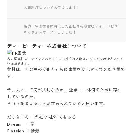
人事制度についてお伝えします！
製造・物流業界に特化した正社員転職支援サイト 『ピタ
キャリ』をオープンしました！
ディーピーティー株式会社について
名古屋本社のエントランスです！ご来社された際はこちらでお出迎えさせて
いただきます。
弊社は、世の中の変化とともに事業を変化させてきた企業で
す。

今、人として何が大切なのか、 企業は一体何のために存在
しているのか。

それらを考えることが求められていると思います。

だからこそ、 当社の 社名 でもある

D ream　：夢

P assion  ：情熱
