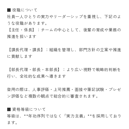
■ 役職について

社員一人ひとりの実力やリーダーシップを重視し、下記のよ
うな役職があります。

【主任・係長】：チームの中心として、後輩の育成や業務の
推進を担います

【課長代理・課長】：組織を管理し、部門方針の立案や推進
に貢献します

【部長代理・部長・本部長】：より広い視野で戦略的判断を
行い、全社的な成果へ導きます

登用の際は、人事評価・上司推薦・面接や筆記試験・プレゼ
ン評価など複数の観点で総合的に審査されます。

■ 資格等級について

等級は、**年功序列ではなく「実力主義」**を採用しており
ます。
