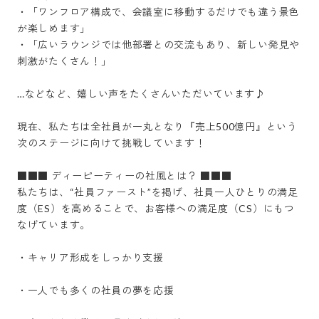
・「ワンフロア構成で、会議室に移動するだけでも違う景色
が楽しめます」

・「広いラウンジでは他部署との交流もあり、新しい発見や
刺激がたくさん！」

…などなど、嬉しい声をたくさんいただいています♪

現在、私たちは全社員が一丸となり『売上500億円』という
次のステージに向けて挑戦しています！

■■■ ディーピーティーの社風とは？ ■■■ 

私たちは、“社員ファースト”を掲げ、社員一人ひとりの満足
度（ES）を高めることで、お客様への満足度（CS）にもつ
なげています。

・キャリア形成をしっかり支援

・一人でも多くの社員の夢を応援
