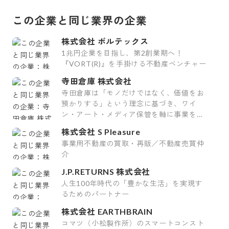
この企業と同じ業界の企業
株式会社 ボルテックス
1兆円企業を目指し、第2創業期へ！
『VORT(R)』を手掛ける不動産ベンチャー
寺田倉庫 株式会社
寺田倉庫は「モノだけではなく、価値をお
預かりする」という理念に基づき、ワイ
ン・アート・メディア保管を軸に事業を展
開しています。
株式会社 S Pleasure
事業用不動産の買取・再販／不動産売買仲
介
J.P.RETURNS 株式会社
人生100年時代の「豊かな生活」を実現す
るためのパートナー
株式会社 EARTHBRAIN
コマツ（小松製作所）のスマートコンスト