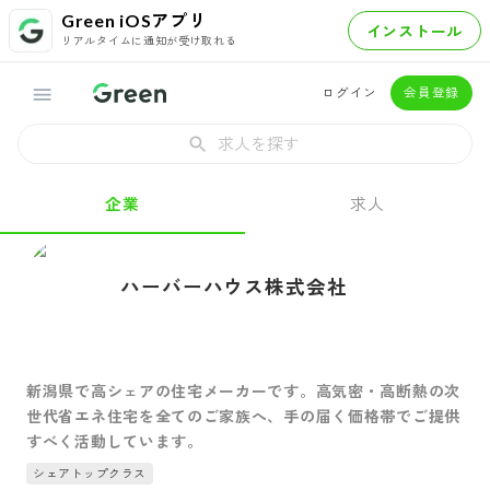
Green iOSアプリ
インストール
リアルタイムに通知が受け取れる
ログイン
会員登録
求人を探す
企業
求人
ハーバーハウス株式会社
新潟県で高シェアの住宅メーカーです。高気密・高断熱の次
世代省エネ住宅を全てのご家族へ、手の届く価格帯でご提供
すべく活動しています。
シェアトップクラス