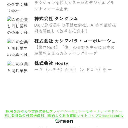
ラクションを拡大するためのデジタルプラ
ットフォーム企業
株式会社 タングラム
DXで急成長中の不動産会社。AI等の最新技
術も駆使して改革を推進中！
株式会社 カシワバラ・コーポレーショ
ン
【業界No.1】「住」の分野を中心に日本の
産業を支えるカシワバラグループ
株式会社 Hosty
ー ？（ハテナ）から！（オドロキ）を ー
採用をお考えの方
運営会社
プライバシーポリシー
セキュリティポリシー
利用者情報の外部送信
利用規約
よくある質問
サイトマップ
Green Identity