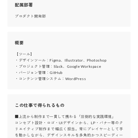
配属部署
プロダクト開発部
概要
【ツール】

・デザインツール：Figma、Illustrator、Photoshop

・プロジェクト管理：Slack、Google Workspace

・バージョン管理：GitHub

・コンテンツ管理システム：WordPress
この仕事で得られるもの
■上流から制作まで一貫して携わる「圧倒的な実践環境」

コンセプト設計・ロゴ・UIデザインから、LP・バナー等のク
リエイティブ制作まで幅広く担当。常にプレイヤーとして手
を動かしながら、デザインスキルを多角的かつスピーディー