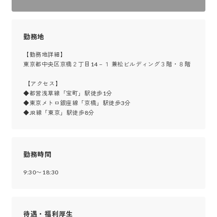
勤務地
【勤務地詳細】

東京都中央区京橋２丁目14－１ 兼松ビルディング３階・８階

 【アクセス】

◆都営浅草線「宝町」駅徒歩1分

◆東京メトロ銀座線「京橋」駅徒歩3分

◆JR線「東京」駅徒歩8分
勤務時間
9:30〜18:30
待遇・福利厚生