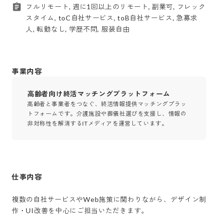
フルリモート, 週に1回以上のリモート, 副業可, フレック
スタイム, toC自社サービス, toB自社サービス, 急募求
人, 転勤なし, 学歴不問, 服装自由
事業内容
高齢者向け終活マッチングプラットフォーム
高齢者と事業者をつなぐ、終活情報提供マッチングプラッ
トフォームです。介護施設や葬儀社選びを支援し、情報の
非対称性を解消するITメディアを運営しています。
仕事内容
複数の自社サービスやWeb施策に関わりながら、デザイン制
作・UI改善を中心にご担当いただきます。
