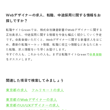
Webデザイナー
の求人、転職、中途採用に関する情報をお
探しですか？
転職サイトGreenでは、
株式会社鎌倉新書
の
Webデザイナー
に関する
正社員求人、中途採用に関する情報を今後も幅広く紹介していく予定
です。会員登録いただくと、
Webデザイナー
に関する新着求人をはじ
め、最新の転職マーケット情報、転職に役立つ情報などあなたにあっ
た転職、求人情報をいち早くお届けします。
今すぐの人も、これからの人も。まずは転職サイトGreenで
会員登録
をオススメします。
関連した項目で検索してみましょう
東京都の求人
フルリモートの求人
東京都のWebデザイナーの求人
東京都のUI/UXデザイナーの求人