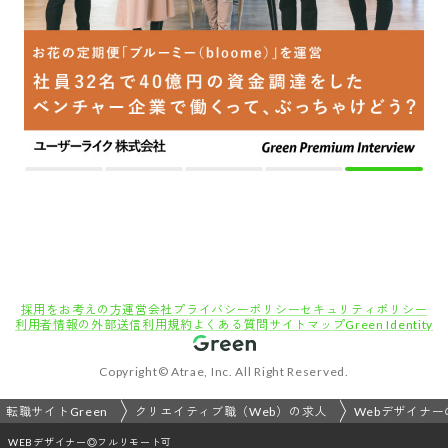
採用をお考えの方
運営会社
プライバシーポリシー
セキュリティポリシー
利用者情報の外部送信
利用規約
よくある質問
サイトマップ
Green Identity
Copyright© Atrae, Inc. All Right Reserved.
転職サイトGreen
クリエイティブ職（Web）の求人
Webデザイナー
WEBデザイナー◎フルリモート可