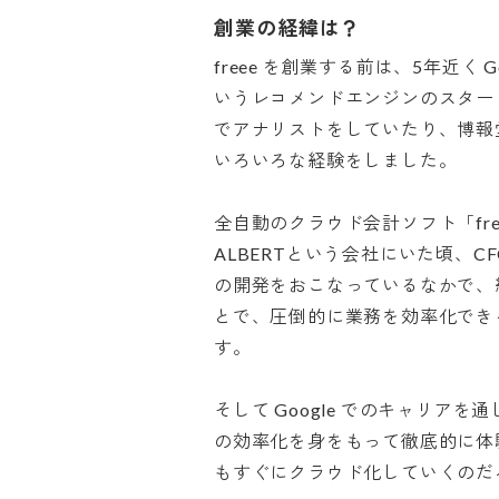
創業の経緯は？
freee を創業する前は、5年近く 
いうレコメンドエンジンのスター
でアナリストをしていたり、博報
いろいろな経験をしました。

全自動のクラウド会計ソフト「fre
ALBERTという会社にいた頃、
の開発をおこなっているなかで、
とで、圧倒的に業務を効率化でき
す。

そして Google でのキャリア
の効率化を身をもって徹底的に体
もすぐにクラウド化していくのだろ