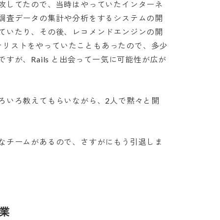
攻してたので、当時はやっていたインターネ
調査データの集計や分析をするシステムの開
ていたり、その後、レコメンドエンジンの開
タアナリストをやっていたこともあったので、多少
すが、Rails と出会って一気に可能性が広が
ろいろ教えてもらいながら、2人で黙々と開
なチームがあるので、さすがにもう引退しま
業