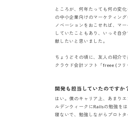
ところが、何年たっても何の変化も
の中小企業向けのマーケティング
ノベーションをおこせれば、マー
していたこともあり、いっそ自分
献したいと思いました。

ちょうどその頃に、友人の紹介で
クラウド会計ソフト「freee (
開発も担当していたのですか
はい。僕のキャリア上、あまりエ
ルデンウィークにRailsの勉強
寝ないで、勉強しながらプロトタイ