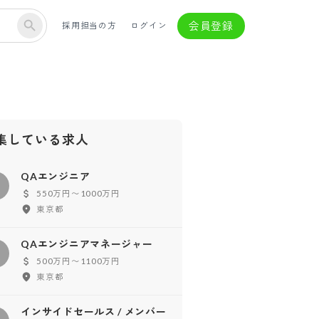
会員登録
採用担当の方
ログイン
集している求人
QAエンジニア
Q
550万円〜1000万円
東京都
QAエンジニアマネージャー
Q
500万円〜1100万円
東京都
インサイドセールス / メンバー