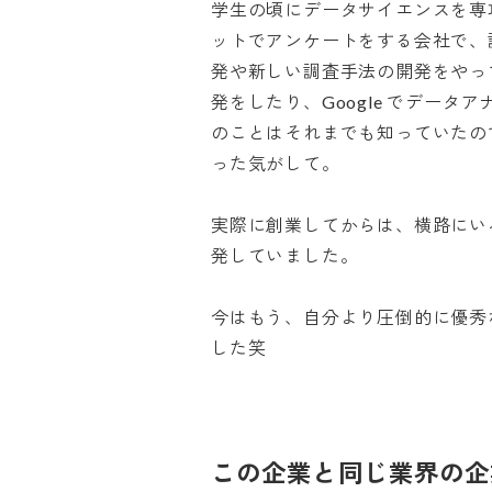
学生の頃にデータサイエンスを専
ットでアンケートをする会社で、
発や新しい調査手法の開発をやっ
発をしたり、Google でデー
のことはそれまでも知っていたので
った気がして。

実際に創業してからは、横路にい
発していました。

今はもう、自分より圧倒的に優秀
した笑
この企業と同じ業界の企