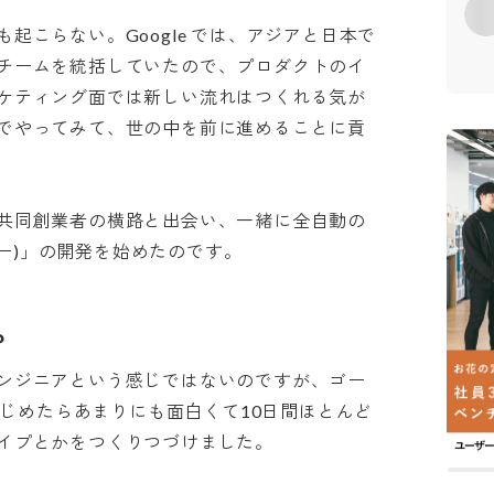
起こらない。Google では、アジアと日本で
チームを統括していたので、プロダクトのイ
ケティング面では新しい流れはつくれる気が
でやってみて、世の中を前に進めることに貢
共同創業者の横路と出会い、一緒に全自動の
フリー)」の開発を始めたのです。
？
ンジニアという感じではないのですが、ゴー
をはじめたらあまりにも面白くて10日間ほとんど
プとかをつくりつづけました。
