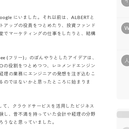
Google にいました。それ以前は、ALBERTと
トアップの役員をつとめたり、投資ファンド
堂でマーケティングの仕事をしたりと、結構
ee (フリー)」のぼんやりとしたアイデアは、
CFOの役割をつとめつつ、レコメンドエンジン
経理の業務にエンジニアの発想を注ぎ込むこ
るのではないかと思ったところに始まりま
を通して、クラウドサービスを活用したビジネス
験し、昔不満を持っていた会計や経理の分野
うなと思っていました。
