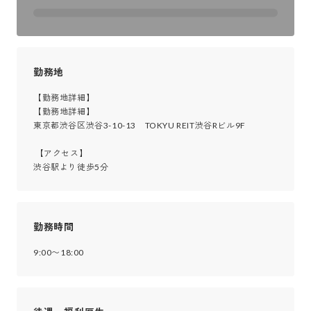
勤務地
【勤務地詳細】

【勤務地詳細】

東京都渋谷区渋谷3-10-13　TOKYU REIT渋谷Rビル9F

 【アクセス】

渋谷駅より徒歩5分
勤務時間
9:00〜18:00