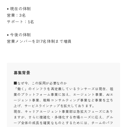
• 現在の体制

営業：3名

サポート：1名

• 今後の体制

営業メンバーを計7名体制まで増員
募集背景
■なぜ今、この採用が必要なのか

「働く」のインフラを再定義しているランサーズは現在、祖
業のプラットフォーム事業に加え、エージェント事業、AIエ
ージェント事業、戦略コンサルティング事業など事業を立ち
上げ、サービスラインナップを拡大しております。 

現在、キャリアエージェント事業部は急拡大フェーズにあり
ますが、さらに複雑化・多様化する市場ニーズに応え、グル
ープ全体の成長を確実なものとするためには、チームのパフ