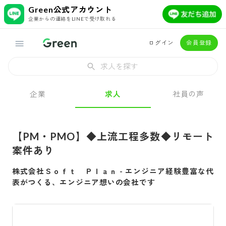
Green公式アカウント
企業からの連絡をLINEで受け取れる
ログイン
会員登録
求人を探す
企業
求人
社員の声
【PM・PMO】◆上流工程多数◆リモート
案件あり
株式会社Ｓｏｆｔ Ｐｌａｎ
-
エンジニア経験豊富な代
表がつくる、エンジニア想いの会社です