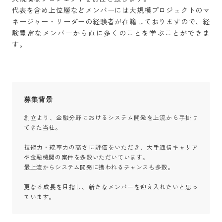
代表を含め上位層などメンバーには大規模プロジェクトのマ
ネージャー・リーダーの経験者が在籍しておりますので、経
験豊富なメンバーから直に多くのことを学ぶことができま
す。
募集背景
創立より、金融分野におけるシステム開発を上流から手掛け
てきた当社。

技術力・統率力の高さに評価をいただき、大手通信キャリア
や金融機関の案件を多数いただいています。

最上流からシステム開発に携われるチャンスも多数。

更なる成長を目指し、新たなメンバーを迎え入れたいと思っ
ています。