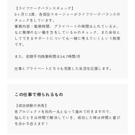
【ライフワークバランスチェック】

3ヶ月に1度、各担当マネージャーがライフワークバランスの
チェックをしています。

業務内容・勤務時間、プライベートの時間はとれているか、
など無理のない働き方をしているかのチェック、また会社と
してできるサポートについても一緒に考えていくという制度
です。

また、前期平均残業時間は14.7時間/月

仕事とプライベートどちらも充実した生活を応援します。
この仕事で得られるもの
【成功体験の共有】

各プロジェクトを社内一丸となって進めて行きますので、

悩んだときは仲間で解決していき、成功した時は仲間と喜び
を分かち合えます！