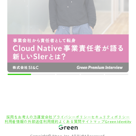
採用をお考えの方
運営会社
プライバシーポリシー
セキュリティポリシー
利用者情報の外部送信
利用規約
よくある質問
サイトマップ
Green Identity
Copyright© Atrae, Inc. All Right Reserved.