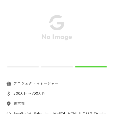
プロジェクトマネージャー
500万円〜700万円
東京都
JavaScript, Ruby, Java, MySQL, HTML5, CSS3, Oracle