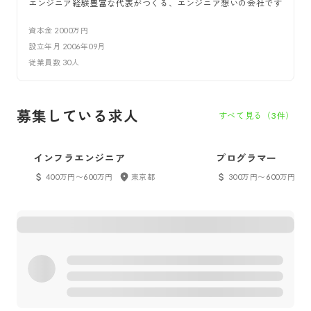
エンジニア経験豊富な代表がつくる、エンジニア想いの会社です
資本金
2000万円
設立年月
2006年09月
従業員数
30
人
募集している求人
すべて見る（
3
件）
インフラエンジニア
プログラマー
400万円〜600万円
東京都
300万円〜600万円