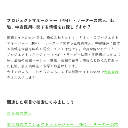
プロジェクトマネージャー（PM）・リーダー
の求人、転
職、中途採用に関する情報をお探しですか？
転職サイトGreenでは、
株式会社Ｓｏｆｔ Ｐｌａｎ
の
プロジェクト
マネージャー（PM）・リーダー
に関する正社員求人、中途採用に関す
る情報を今後も幅広く紹介していく予定です。会員登録いただくと、
プロジェクトマネージャー（PM）・リーダー
に関する新着求人をはじ
め、最新の転職マーケット情報、転職に役立つ情報などあなたにあっ
た転職、求人情報をいち早くお届けします。
今すぐの人も、これからの人も。まずは転職サイトGreenで
会員登録
をオススメします。
関連した項目で検索してみましょう
東京都の求人
東京都のプロジェクトマネージャー（PM）・リーダーの求