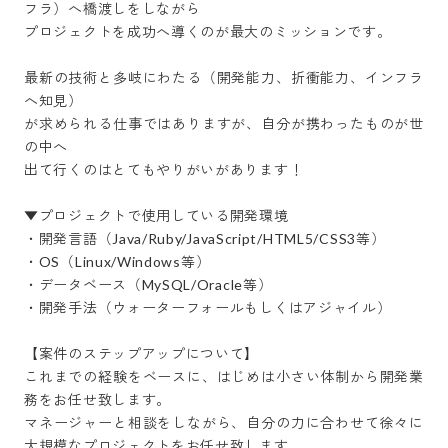
フラ）へ橋渡しをしながら

プロジェクトを成功へ導くのが最大のミッションです。

最新の技術と多岐にわたる（開発能力、折衝能力、インフラ
へ知見）

が求められる仕事ではありますが、自分が携わったものが世
の中へ

出て行くのはとてもやりがいがあります！

▼プロジェクトで使用している開発環境

・開発言語（Java/Ruby/JavaScript/HTML5/CSS3等）

・OS（Linux/Windows等）

・データベース（MySQL/Oracle等）

・開発手法（ウォーターフォールもしくはアジャイル）

【案件のステップアップについて】

これまでの経験をベースに、はじめは小さい体制から開発業
務をお任せ致します。

マネージャーと相談をしながら、自分の力に合わせて徐々に
大規模なプロジェクトをお任せ致します。
