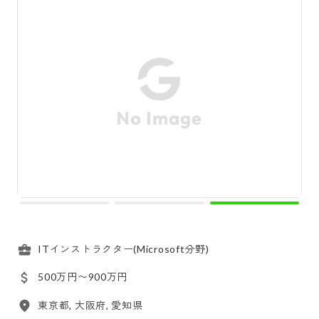
ITインストラクター(Microsoft分野)
500万円〜900万円
東京都, 大阪府, 愛知県