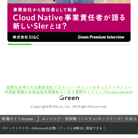
採用をお考えの方
運営会社
プライバシーポリシー
セキュリティポリシー
利用者情報の外部送信
利用規約
よくある質問
サイトマップ
Green Identity
Copyright© Atrae, Inc. All Right Reserved.
転職サイトGreen
エンジニア・技術職（システム/ネットワーク）の求人
ITインストラクター(Microsoft分野)｜テック人材輩出に貢献できる！