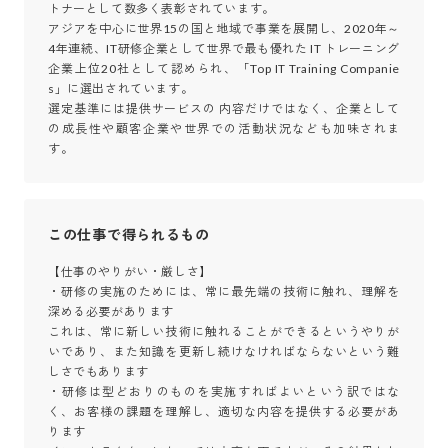
トナーとして数多く表彰されています。

アジアを中心に世界15の国と地域で事業を展開し、2020年～
4年連続、IT研修企業として世界で最も優れた IT トレーニング
企業上位20社として認められ、「Top IT Training Companie
s」に選出されています。

選定基準には提供サービスの 内容だけではなく、企業として
の成長性や顧客企業や世界での活動状況なども加味されま
す。
この仕事で得られるもの
【仕事のやりがい・厳しさ】

・研修の実施のためには、常に最先端の技術に触れ、理解を
深める必要があります

これは、常に新しい技術に触れることができるというやりが
いであり、また知識を更新し続けなければならないという難
しさでもあります

・研修は型どおりのものを実施すればよいという訳ではな
く、お客様の課題を理解し、適切な内容を提供する必要があ
ります
