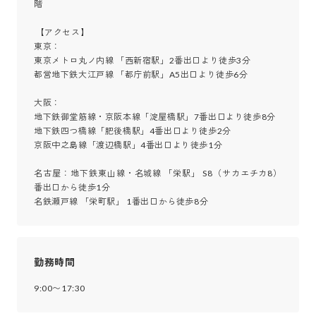
階

 【アクセス】

東京：

東京メトロ丸ノ内線 「西新宿駅」2番出口より徒歩3分

都営地下鉄大江戸線 「都庁前駅」A5出口より徒歩6分

大阪：

地下鉄御堂筋線・京阪本線「淀屋橋駅」7番出口より徒歩8分

地下鉄四つ橋線「肥後橋駅」4番出口より徒歩2分

京阪中之島線「渡辺橋駅」4番出口より徒歩1分

名古屋：地下鉄東山線・名城線 「栄駅」 S8（サカエチカ8）
番出口から徒歩1分

名鉄瀬戸線 「栄町駅」 1番出口から徒歩8分
勤務時間
9:00〜17:30