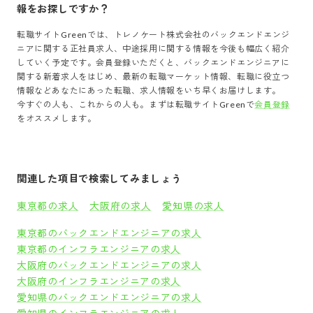
報をお探しですか？
転職サイトGreenでは、
トレノケート株式会社
の
バックエンドエンジ
ニア
に関する正社員求人、中途採用に関する情報を今後も幅広く紹介
していく予定です。会員登録いただくと、
バックエンドエンジニア
に
関する新着求人をはじめ、最新の転職マーケット情報、転職に役立つ
情報などあなたにあった転職、求人情報をいち早くお届けします。
今すぐの人も、これからの人も。まずは転職サイトGreenで
会員登録
をオススメします。
関連した項目で検索してみましょう
東京都の求人
大阪府の求人
愛知県の求人
東京都のバックエンドエンジニアの求人
東京都のインフラエンジニアの求人
大阪府のバックエンドエンジニアの求人
大阪府のインフラエンジニアの求人
愛知県のバックエンドエンジニアの求人