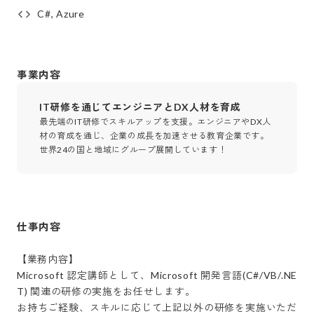
C#, Azure
事業内容
IT研修を通じてエンジニアとDX人材を育成
最先端のIT研修でスキルアップを支援。エンジニアやDX人
材の育成を通じ、企業の成長を加速させる教育企業です。
世界24の国と地域にグループ展開しています！
仕事内容
【業務内容】

Microsoft 認定講師として、Microsoft 開発言語(C#/VB/.NE
T) 関連の研修の実施をお任せします。

お持ちご経験、スキルに応じて上記以外の研修を実施いただ