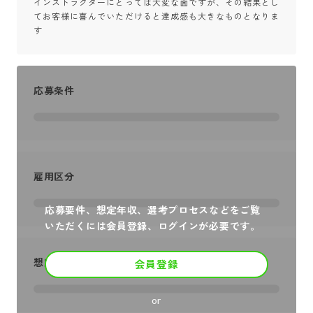
インストラクターにとっては大変な面ですが、その結果とし
てお客様に喜んでいただけると達成感も大きなものとなりま
す
応募条件
雇用区分
応募要件、想定年収、選考プロセスなどをご覧
いただくには会員登録、ログインが必要です。
想定年収
会員登録
or