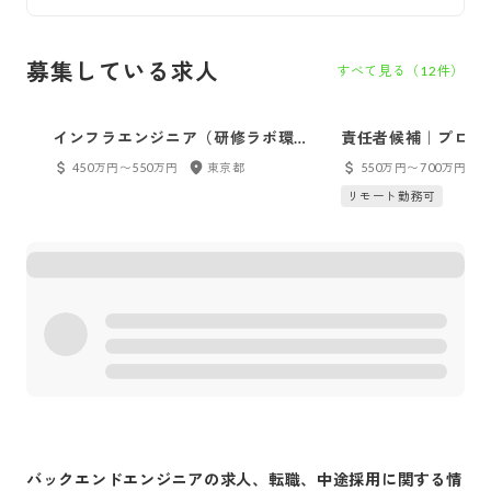
募集している求人
すべて見る（
12
件）
インフラエンジニア（研修ラボ環
責任者候補｜プロダ
境）
ング
450万円〜550万円
東京都
550万円〜700万円
リモート勤務可
バックエンドエンジニア
の求人、転職、中途採用に関する情