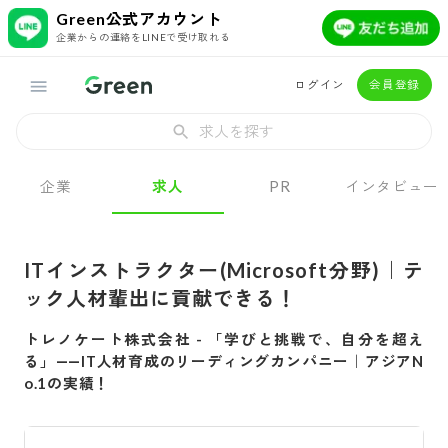
Green公式アカウント
企業からの連絡をLINEで受け取れる
ログイン
会員登録
求人を探す
企業
求人
PR
インタビュー
ITインストラクター(Microsoft分野)｜テ
ック人材輩出に貢献できる！
トレノケート株式会社
-
「学びと挑戦で、自分を超え
る」――IT人材育成のリーディングカンパニー｜アジアN
o.1の実績！