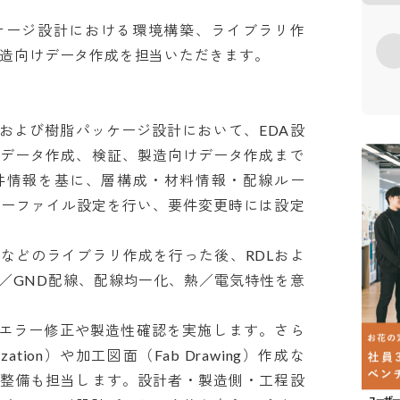
ケージ設計における環境構築、ライブラリ作
製造向けデータ作成を担当いただきます。

ザおよび樹脂パッケージ設計において、EDA設
データ作成、検証、製造向けデータ作成まで
件情報を基に、層構成・材料情報・配線ルー
ジーファイル設定を行い、要件変更時には設定
などのライブラリ作成を行った後、RDLおよ
／GND配線、配線均一化、熱／電気特性を意
い、エラー修正や製造性確認を実施します。さら
ation）や加工図面（Fab Drawing）作成な
整備も担当します。設計者・製造側・工程設