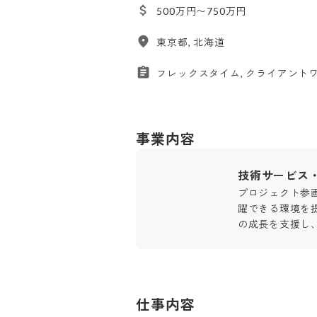
500万円〜750万円
東京都, 北海道
フレックスタイム, クライアント
事業内容
技術サービス
プロジェクト参
躍できる環境を
の成長を支援し
仕事内容