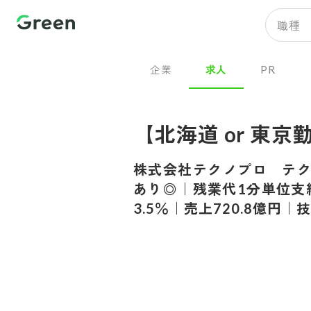
職種
企業
求人
PR
【北海道 or 東京勤
株式会社テクノプロ テ
あり◎｜残業代1分単位支給
3.5％｜売上720.8億円｜