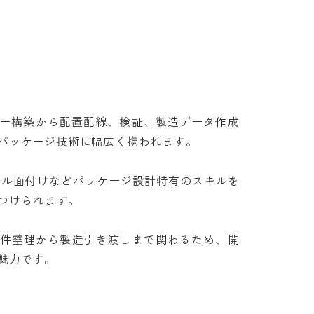
ロー構築から配置配線、検証、製造データ作成
ッケージ技術に幅広く携われます。

パネル面付けなどパッケージ設計特有のスキルを
けられます。

件整理から製造引き渡しまで関わるため、開
魅力です。