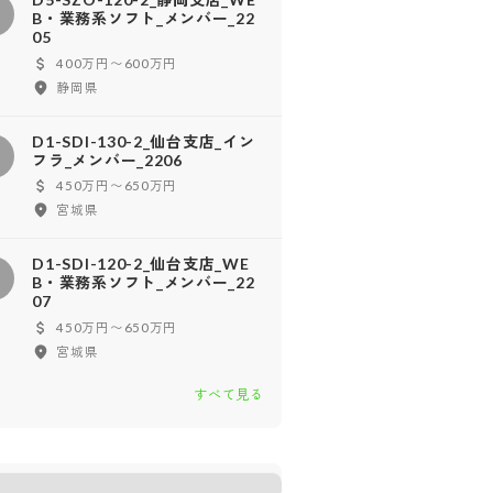
D
B・業務系ソフト_メンバー_22
05
400万円〜600万円
静岡県
D1-SDI-130-2_仙台支店_イン
D
フラ_メンバー_2206
450万円〜650万円
宮城県
D1-SDI-120-2_仙台支店_WE
D
B・業務系ソフト_メンバー_22
07
450万円〜650万円
宮城県
すべて見る