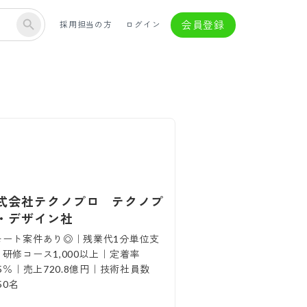
会員登録
採用担当の方
ログイン
式会社テクノプロ テクノプ
・デザイン社
モート案件あり◎｜残業代1分単位支
研修コース1,000以上｜定着率
.5％｜売上720.8億円｜技術社員数
450名