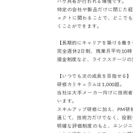
ハウ共有が行われる環境です。

特定の会社や製品だけに閉じた経
ェクトに関わることで、どこでも
くことができます。

【長期的にキャリアを築ける働きや
完全週休2日制、残業月平均10
援金制度など、ライフステージの変
【いつでも次の成長を目指せる】

研修カリキュラムは1,000超。

当社は大手メーカー向けに技術者
います。

スキルアップ研修に加え、PM研
通じて、技術力だけでなく、役割を
明確な評価制度のもと、エンジニ