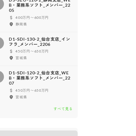
D
B・業務系ソフト_メンバー_22
05
400万円〜600万円
静岡県
D1-SDI-130-2_仙台支店_イン
D
フラ_メンバー_2206
450万円〜650万円
宮城県
D1-SDI-120-2_仙台支店_WE
D
B・業務系ソフト_メンバー_22
07
450万円〜650万円
宮城県
すべて見る