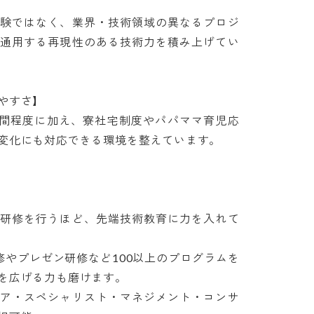
験ではなく、業界・技術領域の異なるプロジ
通用する再現性のある技術力を積み上げてい
すさ】

時間程度に加え、寮社宅制度やパパママ育児応
化にも対応できる環境を整えています。

研修を行うほど、先端技術教育に力を入れて
修やプレゼン研修など100以上のプログラムを
広げる力も磨けます。

ア・スペシャリスト・マネジメント・コンサ