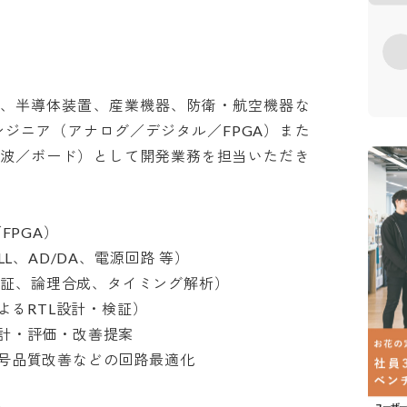
、半導体装置、産業機器、防衛・航空機器な
ンジニア（アナログ／デジタル／FPGA）また
波／ボード）として開発業務を担当いただき
GA）

、AD/DA、電源回路 等）

検証、論理合成、タイミング解析）

によるRTL設計・検証）

・評価・改善提案

品質改善などの回路最適化
