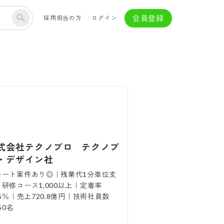
会員登録
採用担当の方
ログイン
式会社テクノプロ テクノプ
・デザイン社
モート案件あり◎｜残業代1分単位支
研修コース1,000以上｜定着率
.5％｜売上720.8億円｜技術社員数
450名