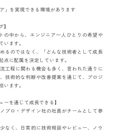
」を実現できる環境があります



ェクトの中から、エンジニア一人ひとりの希望や
います。

めるのではなく、「どんな技術者として成長
点に配属を決定しています。

流工程に関わる機会も多く、言われた通りに
、技術的な判断や改善提案を通じて、プロジ
ます。

ーを通じて成長できる】

ノプロ・デザイン社の社員がチームとして参
少なく、日常的に技術相談やレビュー、ノウ