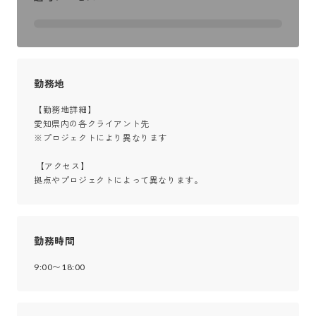
勤務地
【勤務地詳細】

愛知県内の各クライアント先

※プロジェクトにより異なります

 【アクセス】

拠点やプロジェクトによって異なります。
勤務時間
9:00〜18:00