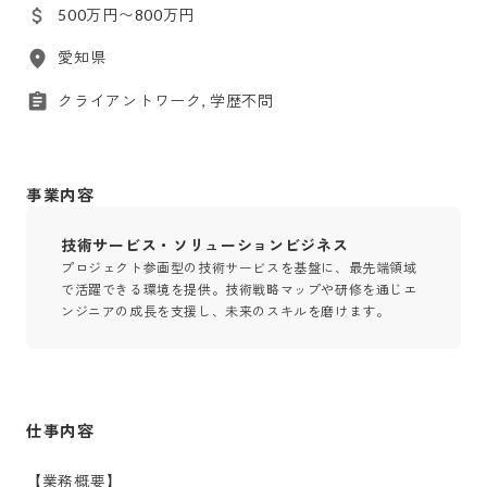
500万円〜800万円
愛知県
クライアントワーク, 学歴不問
事業内容
技術サービス・ソリューションビジネス
プロジェクト参画型の技術サービスを基盤に、最先端領域
で活躍できる環境を提供。技術戦略マップや研修を通じエ
ンジニアの成長を支援し、未来のスキルを磨けます。
仕事内容
【業務概要】 
