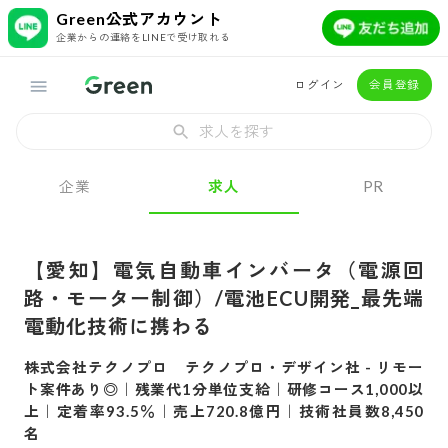
Green公式アカウント
企業からの連絡をLINEで受け取れる
ログイン
会員登録
求人を探す
企業
求人
PR
【愛知】電気自動車インバータ（電源回
路・モーター制御）/電池ECU開発_最先端
電動化技術に携わる
株式会社テクノプロ テクノプロ・デザイン社
-
リモー
ト案件あり◎｜残業代1分単位支給｜研修コース1,000以
上｜定着率93.5％｜売上720.8億円｜技術社員数8,450
名