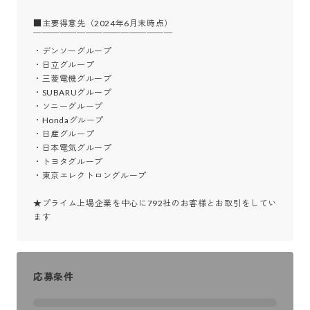
■主要得意先（2024年6月末時点）

￣￣￣￣￣￣￣￣￣￣￣￣￣￣￣￣

・デンソーグループ

・日立グループ

・三菱電機グループ

・SUBARUグループ

・ソニーグループ

・Hondaグループ

・日産グループ

・日本電気グループ

・トヨタグループ

・東京エレクトロングループ

★プライム上場企業を中心に792社のお客様とお取引をしてい
ます
応募条件