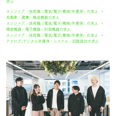
求人
エンジニア・技術職（電気/電子/機械/半導体）の求人
自動車・建機・輸送機器の求人
エンジニア・技術職（電気/電子/機械/半導体）の求人
精密機器・電子機器・計測機器の求人
エンジニア・技術職（電気/電子/機械/半導体）の求人
アナログ/デジタル半導体・システム・回路設計の求人
採用をお考えの方
運営会社
プライバシーポリシー
セキュリティポリシー
利用者情報の外部送信
利用規約
よくある質問
サイトマップ
Green Identity