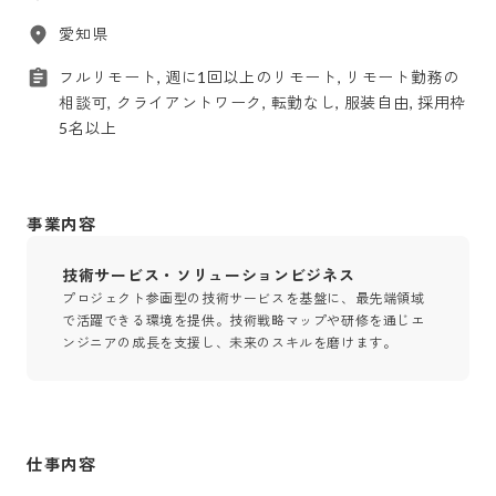
愛知県
フルリモート, 週に1回以上のリモート, リモート勤務の
相談可, クライアントワーク, 転勤なし, 服装自由, 採用枠
5名以上
事業内容
技術サービス・ソリューションビジネス
プロジェクト参画型の技術サービスを基盤に、最先端領域
で活躍できる環境を提供。技術戦略マップや研修を通じエ
ンジニアの成長を支援し、未来のスキルを磨けます。
仕事内容