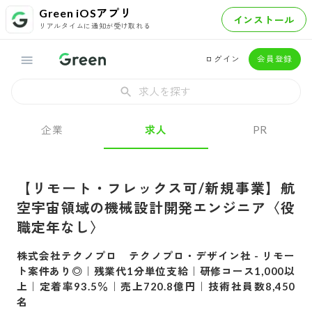
Green iOSアプリ
インストール
リアルタイムに通知が受け取れる
ログイン
会員登録
求人を探す
企業
求人
PR
【リモート・フレックス可/新規事業】航
空宇宙領域の機械設計開発エンジニア〈役
職定年なし〉
株式会社テクノプロ テクノプロ・デザイン社
-
リモー
ト案件あり◎｜残業代1分単位支給｜研修コース1,000以
上｜定着率93.5％｜売上720.8億円｜技術社員数8,450
名