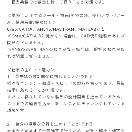
・担当業務では裁量を持って行うことが可能です。

＜業務上活用するツール・機器(開発言語、使用ソフト/ツー
ル、使用装置/機器など＞

Creo/CATIA、ANSYS/NASTRAN、MATLABなど

※Creo/CATIAの知見がない場合は、CAD使用経験があれば
問題ございません。

※ANSYS/NASTRANの知見がない場合は、解析の知見があ
れば問題ございません。

＜仕事の面白さ・魅力＞

1.　最先端の設計開発に携わることができる

様々なエンジン・軌道・スピードの製品を扱っており、最新
技術に触れることが可能です。

まだ世に存在していない製品の設計開発を進めているため、
これまでの経験を活かし新しいことにチャレンジしていける
環境です。

2.　自分の得意な分野を生かすことができる

計画から納品まで一気通貫で行うため、計算・解析・研究開