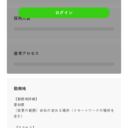
ログイン
採用人数
選考プロセス
勤務地
【勤務地詳細】

愛知県

（変更の範囲）会社の定める場所（リモートワークの場所を
含む）

 【アクセス】
