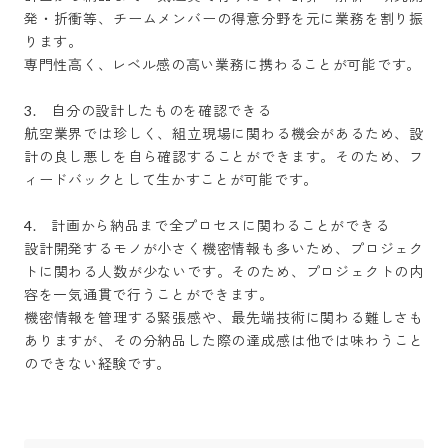
発・折衝等、チームメンバーの得意分野を元に業務を割り振
ります。

専門性高く、レベル感の高い業務に携わることが可能です。

3.　自分の設計したものを確認できる

航空業界では珍しく、組立現場に関わる機会があるため、設
計の良し悪しを自ら確認することができます。そのため、フ
ィードバックとして生かすことが可能です。

4.　計画から納品まで全プロセスに関わることができる

設計開発するモノが小さく機密情報も多いため、プロジェク
トに関わる人数が少ないです。そのため、プロジェクトの内
容を一気通貫で行うことができます。

機密情報を管理する緊張感や、最先端技術に関わる難しさも
ありますが、その分納品した際の達成感は他では味わうこと
のできない経験です。