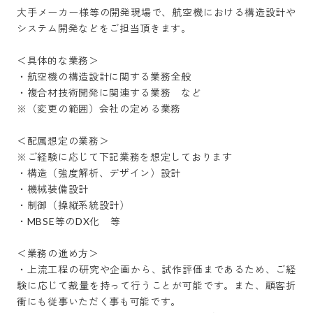
大手メーカー様等の開発現場で、航空機における構造設計や
システム開発などをご担当頂きます。

＜具体的な業務＞

・航空機の構造設計に関する業務全般

・複合材技術開発に関連する業務　など

※（変更の範囲）会社の定める業務

＜配属想定の業務＞

※ご経験に応じて下記業務を想定しております

・構造（強度解析、デザイン）設計

・機械装備設計

・制御（操縦系統設計）

・MBSE等のDX化　等

＜業務の進め方＞

・上流工程の研究や企画から、試作評価まであるため、ご経
験に応じて裁量を持って行うことが可能です。また、顧客折
衝にも従事いただく事も可能です。
