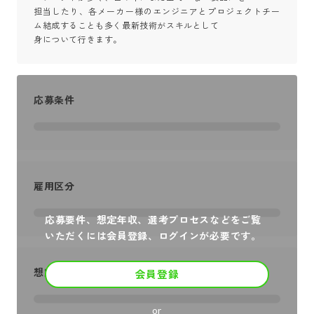
担当したり、各メーカー様のエンジニアとプロジェクトチー
ム結成することも多く最新技術がスキルとして

身について行きます。
応募条件
雇用区分
応募要件、想定年収、選考プロセスなどをご覧
いただくには会員登録、ログインが必要です。
想定年収
会員登録
or