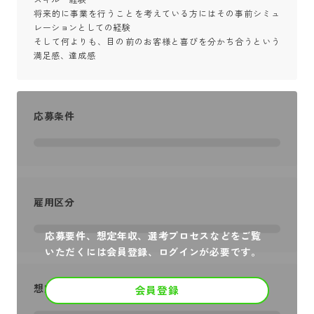
将来的に事業を行うことを考えている方にはその事前シミュ
レーションとしての経験

そして何よりも、目の前のお客様と喜びを分かち合うという
満足感、達成感
応募条件
雇用区分
応募要件、想定年収、選考プロセスなどをご覧
いただくには会員登録、ログインが必要です。
想定年収
会員登録