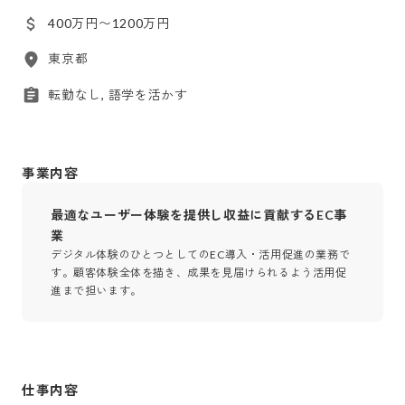
400万円〜1200万円
東京都
転勤なし, 語学を活かす
事業内容
最適なユーザー体験を提供し収益に貢献するEC事
業
デジタル体験のひとつとしてのEC導入・活用促進の業務で
す。顧客体験全体を描き、成果を見届けられるよう活用促
進まで担います。
仕事内容