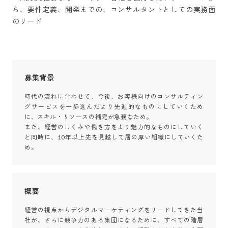
ら、要件定義、開発までの、コンサルタントとしての実務面
のリード
募集背景
時代の流れに合わせて、今後、お客様向けのコンサルティン
グサービスを一歩進んだより先進的なものにしていくため
に、スキル・リソースの補完が急務なため。

また、経営のしくみや働き方をより魅力的なものにしていく
と同時に、10年以上先を見越して層の厚い組織にしていくた
め。
概要
経営の視点からデジタルマーケティングをリードしてきた当
社が、さらに競争力のある集団になるために、すべての階層