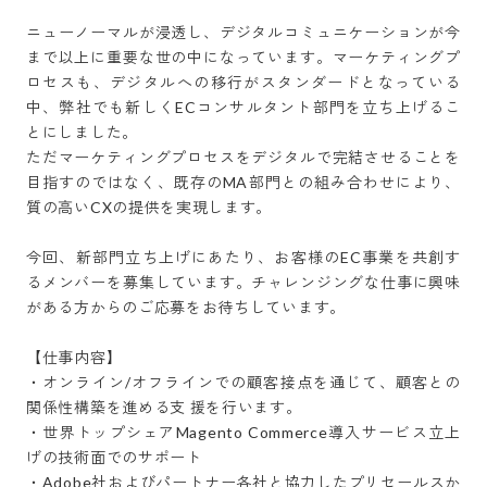
ニューノーマルが浸透し、デジタルコミュニケーションが今
まで以上に重要な世の中になっています。マーケティングプ
ロセスも、デジタルへの移行がスタンダードとなっている
中、弊社でも新しくECコンサルタント部門を立ち上げるこ
とにしました。

ただマーケティングプロセスをデジタルで完結させることを
目指すのではなく、既存のMA部門との組み合わせにより、
質の高いCXの提供を実現します。

今回、新部門立ち上げにあたり、お客様のEC事業を共創す
るメンバーを募集しています。チャレンジングな仕事に興味
がある方からのご応募をお待ちしています。

【仕事内容】

・オンライン/オフラインでの顧客接点を通じて、顧客との
関係性構築を進める支 援を行います。

・世界トップシェアMagento Commerce導入サービス立上
げの技術面でのサポート

・Adobe社およびパートナー各社と協力したプリセールスか