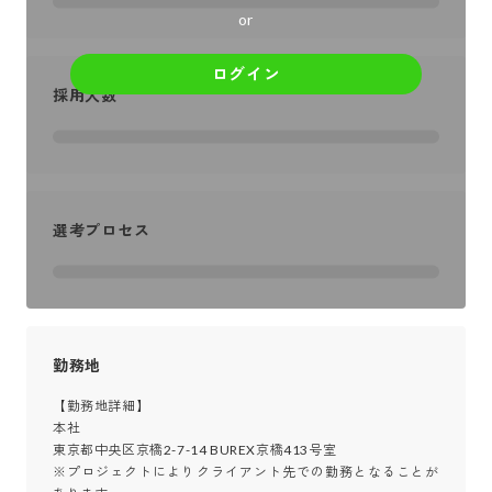
or
ログイン
採用人数
選考プロセス
勤務地
【勤務地詳細】

本社

東京都中央区京橋2-7-14 BUREX京橋413号室

※プロジェクトによりクライアント先での勤務となることが