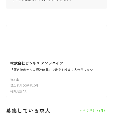
株式会社ビジネス アソシエイツ
「顧客接点からの経営改革」で時空を超えて人の役に立つ
資本金
設立年月
2007年10月
従業員数
5
人
募集している求人
すべて見る（
6
件）