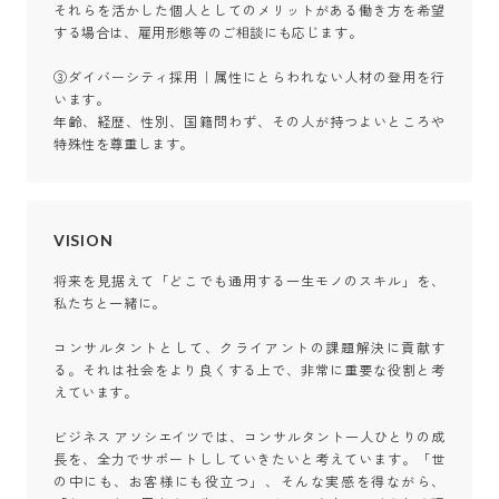
それらを活かした個人としてのメリットがある働き方を希望
する場合は、雇用形態等のご相談にも応じます。

③ダイバーシティ採用｜属性にとらわれない人材の登用を行
います。

年齢、経歴、性別、国籍問わず、その人が持つよいところや
特殊性を尊重します。
VISION
将来を見据えて「どこでも通用する一生モノのスキル」を、
私たちと一緒に。

コンサルタントとして、クライアントの課題解決に貢献す
る。それは社会をより良くする上で、非常に重要な役割と考
えています。

ビジネス アソシエイツでは、コンサルタント一人ひとりの成
長を、全力でサポートししていきたいと考えています。「世
の中にも、お客様にも役立つ」、そんな実感を得ながら、