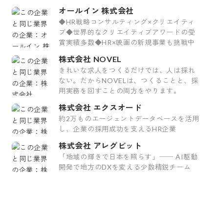
オールイン 株式会社
◆HR戦略コンサルティング×クリエイティ
ブ◆世界的なクリエイティブアワードの受
賞実績多数◆HR×映画の新規事業も挑戦中
株式会社 NOVEL
きれいな求人をつくるだけでは、人は採れ
ない。だからNOVELは、つくることと、採
用実務を回すことの両方をやります。
株式会社 エクスオード
約2万ものエージェントデータベースを活用
し、企業の採用成功を支えるHR企業
株式会社 アレグビット
「地域の輝きで日本を照らす」── AI駆動
開発で地方のDXを変える少数精鋭チーム