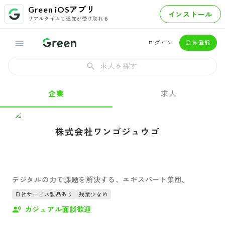
Green iOSアプリ
インストール
リアルタイムに通知が受け取れる
ログイン
会員登録
求人を探す
企業
求人
株式会社ワンゴジュウゴ
デジタルの力で課題を解決する、エキスパート集団。
自社サービス製品あり
残業少なめ
カジュアル面談歓迎