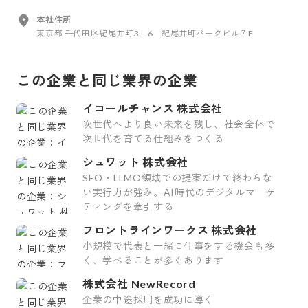
本社住所
東京都 千代田区紀尾井町3－6 紀尾井町パークビル７F
この企業と同じ業界の企業
イコールチャンス 株式会社
次世代へより良い未来を残し、社会全体で
次世代を育てる仕組みをつくる
シュワット 株式会社
SEO・LLMO領域での提案だけで終わらな
い実行力が強み。AI時代のデジタルマーケ
ティングを牽引する
フロントラインワークス 株式会社
小規模で代表と一緒に仕事をする機会も多
く、学べることが多くあります
株式会社 NewRecord
企業の中途採用を成功に導く