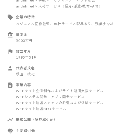
undefined > Webマーケティング・ネット広告
undefined > 人材サービス（紹介/派遣/教育/研修）
企業の特徴
カジュアル面談歓迎
、自社サービス製品あり
、残業少なめ
資本金
5000万円
設立年月
1995年01月
代表者氏名
秋山 政紀
事業内容
WEBサイト企画制作およびサイト運用支援サービス
WEBシステム開発・アプリ開発サービス
WEBサイト運営スタッフの派遣および常駐サービス
WEBサイト運営BPOサービス
株式公開（証券取引所）
主要取引先