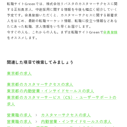
転職サイトGreenでは、
株式会社リバスタ
の
カスタマーサクセス
に関
する正社員求人、中途採用に関する情報を今後も幅広く紹介していく
予定です。会員登録いただくと、
カスタマーサクセス
に関する新着求
人をはじめ、最新の転職マーケット情報、転職に役立つ情報などあな
たにあった転職、求人情報をいち早くお届けします。
今すぐの人も、これからの人も。まずは転職サイトGreenで
会員登録
をオススメします。
関連した項目で検索してみましょう
東京都の求人
東京都のカスタマーサクセスの求人
東京都の内勤営業・インサイドセールスの求人
東京都のカスタマーサービス（CS）・ユーザーサポートの
求人
営業職の求人
カスタマーサクセスの求人
営業職の求人
内勤営業・インサイドセールスの求人