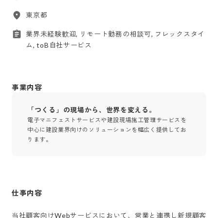
東京都
業界未経験歓迎, リモート勤務の相談可, フレックスタイ
ム, toB自社サービス
事業内容
「つくる」の現場から、世界を変える。
電子マニフェストサービスや建設現場施工管理サービスを
中心に建設業界向けのソリューションを幅広く提供してお
ります。
仕事内容
当社顧客向けWebサービスにおいて、営業と連携し新規顧客