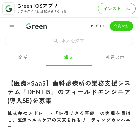
Green iOSアプリ
インストール
リアルタイムに通知が受け取れる
ログイン
会員登録
求人を探す
企業
求人
社員の声
【医療×SaaS】歯科診療所の業務支援シス
テム「DENTIS」のフィールドエンジニア
(導入SE)を募集
株式会社メドレー
-
「納得できる医療」の実現を目指
し、医療ヘルスケアの未来を作るリーティングカンパニ
ー