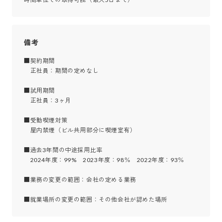
備考
■契約期間

　正社員：期間の定めなし

■試用期間

　正社員：3ヶ月

■受動喫煙対策

　屋内禁煙（ビル共用部分に喫煙室有）

■過去3年間の中途採用比率

　2024年度：99%　2023年度：98％　2022年度：93％

■業務の変更の範囲：会社の定める業務

■就業場所の変更の範囲：その他会社が認めた場所