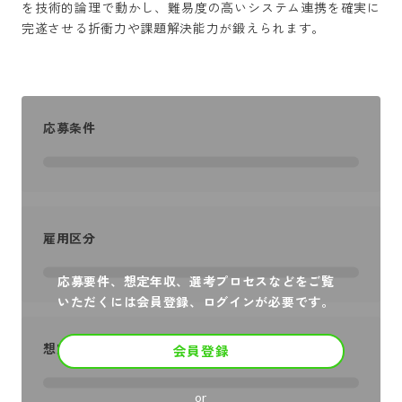
を技術的論理で動かし、難易度の高いシステム連携を確実に
完遂させる折衝力や課題解決能力が鍛えられます。
応募条件
雇用区分
応募要件、想定年収、選考プロセスなどをご覧
いただくには会員登録、ログインが必要です。
想定年収
会員登録
or