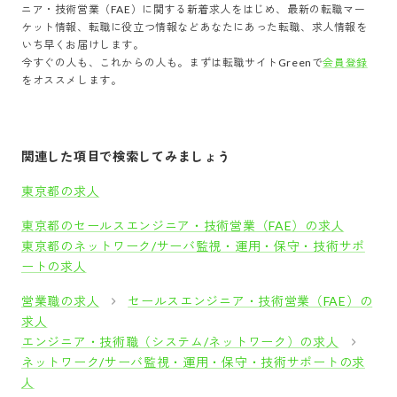
ニア・技術営業（FAE）
に関する新着求人をはじめ、最新の転職マー
ケット情報、転職に役立つ情報などあなたにあった転職、求人情報を
いち早くお届けします。
今すぐの人も、これからの人も。まずは転職サイトGreenで
会員登録
をオススメします。
関連した項目で検索してみましょう
東京都の求人
東京都のセールスエンジニア・技術営業（FAE）の求人
東京都のネットワーク/サーバ監視・運用・保守・技術サポ
ートの求人
営業職の求人
セールスエンジニア・技術営業（FAE）の
求人
エンジニア・技術職（システム/ネットワーク）の求人
ネットワーク/サーバ監視・運用・保守・技術サポートの求
人