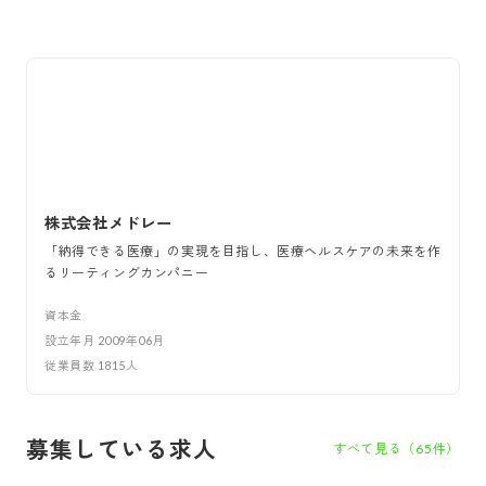
株式会社メドレー
「納得できる医療」の実現を目指し、医療ヘルスケアの未来を作
るリーティングカンパニー
資本金
設立年月
2009年06月
従業員数
1815
人
募集している求人
すべて見る（
65
件）