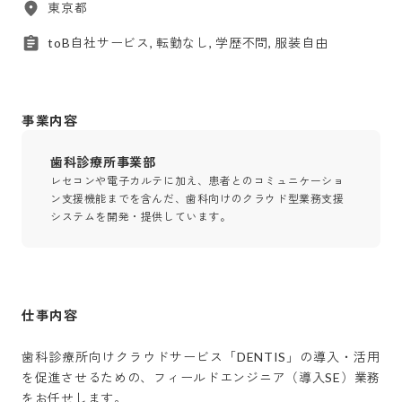
東京都
toB自社サービス, 転勤なし, 学歴不問, 服装自由
事業内容
歯科診療所事業部
レセコンや電子カルテに加え、患者とのコミュニケーショ
ン支援機能までを含んだ、歯科向けのクラウド型業務支援
システムを開発・提供しています。
仕事内容
歯科診療所向けクラウドサービス「DENTIS」の導入・活用
を促進させるための、フィールドエンジニア（導入SE）業務
をお任せします。
