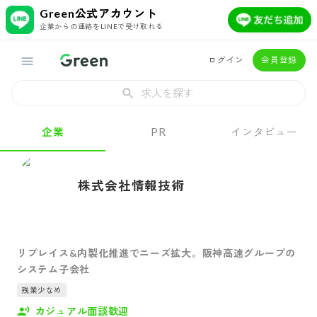
Green公式アカウント
企業からの連絡をLINEで受け取れる
ログイン
会員登録
求人を探す
企業
PR
インタビュー
株式会社情報技術
リプレイス&内製化推進でニーズ拡大。阪神高速グループの
システム子会社
残業少なめ
カジュアル面談歓迎