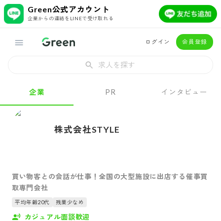
Green公式アカウント
企業からの連絡をLINEで受け取れる
ログイン
会員登録
求人を探す
企業
PR
インタビュー
株式会社STYLE
買い物客との会話が仕事！全国の大型施設に出店する催事買
取専門会社
平均年齢20代
残業少なめ
カジュアル面談歓迎