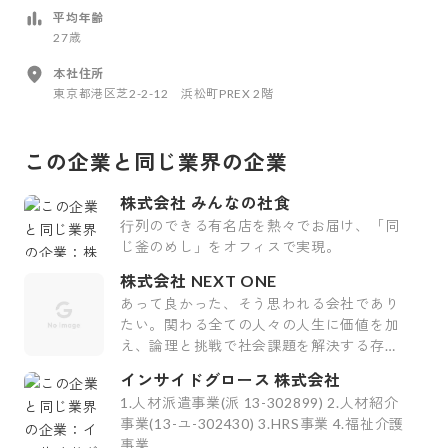
平均年齢
27歳
本社住所
東京都港区芝2-2-12 浜松町PREX 2階
この企業と同じ業界の企業
株式会社 みんなの社食
⾏列のできる有名店を熱々でお届け、「同
じ釜のめし」をオフィスで実現。
株式会社 NEXT ONE
あって良かった、そう思われる会社であり
たい。関わる全ての人々の人生に価値を加
え、論理と挑戦で社会課題を解決する存在
価値を追求します。
インサイドグロース 株式会社
1.人材派遣事業(派 13-302899) 2.人材紹介
事業(13-ユ-302430) 3.HRS事業 4.福祉介護
事業