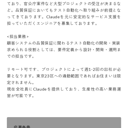
ており、官公庁案件など大型プロジェクトの受注が決まるな
ど。品質保証においてもテスト自動化へ取り組みが前提とな
ってきております。Claudeを元に安定的なサービス支援を
担っていただくエンジニアを募集しております。

<担当業務>

顧客システムの品質保証に関わるテスト自動化の開発・実装

求められる役割としては、要件定義から設計・開発・運用ま
での担当です。

リモート可です、プロジェクトによって週1-2回の出社が必
要となります。東京23区への通勤範囲であればお住まいは限
定されません。

現在全社員にClaudeを提供しており、生産性の高い業務運
営が可能です。
応募条件