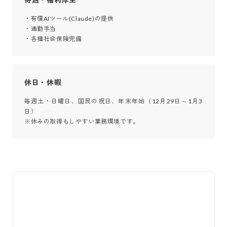
・有償AIツール(Claude)の提供

・通勤手当

・各種社会保険完備
休日・休暇
毎週土・日曜日、国民の祝日、年末年始（12月29日～1月3
日）

※休みの取得もしやすい業務環境です。