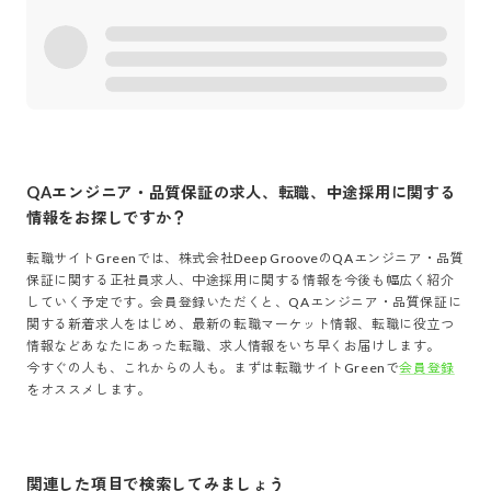
QAエンジニア・品質保証
の求人、転職、中途採用に関する
情報をお探しですか？
転職サイトGreenでは、
株式会社Deep Groove
の
QAエンジニア・品質
保証
に関する正社員求人、中途採用に関する情報を今後も幅広く紹介
していく予定です。会員登録いただくと、
QAエンジニア・品質保証
に
関する新着求人をはじめ、最新の転職マーケット情報、転職に役立つ
情報などあなたにあった転職、求人情報をいち早くお届けします。
今すぐの人も、これからの人も。まずは転職サイトGreenで
会員登録
をオススメします。
関連した項目で検索してみましょう