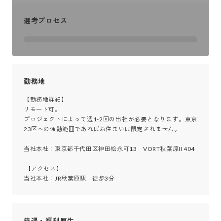
選考プロセス
勤務地
【勤務地詳細】

リモート可。

プロジェクトによって週1-2回の出社が必要となります。東京
23区への通勤範囲であればお住まいは限定されません。

当社本社：東京都千代田区神田松永町13　VORT秋葉原II 404

 【アクセス】

当社本社：JR秋葉原駅　徒歩3分
待遇・福利厚生