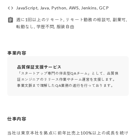
JavaScript, Java, Python, AWS, Jenkins, GCP
週に1回以上のリモート, リモート勤務の相談可, 副業可,
転勤なし, 学歴不問, 服装自由
事業内容
品質保証支援サービス
「スタートアップ専門の伴走型QAチーム」として、品質保
証エンジニアのリリース作業やチーム運営を支援します。
事業文脈まで理解したQA業務の遂行を行っております。
仕事内容
当社は東京本社を拠点に前年比売上100%以上の成長を続け