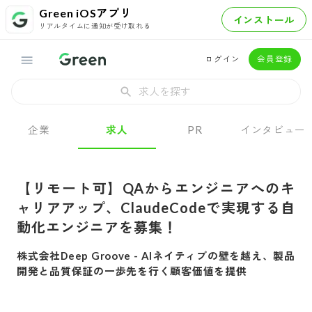
Green iOSアプリ
インストール
リアルタイムに通知が受け取れる
ログイン
会員登録
求人を探す
企業
求人
PR
インタビュー
【リモート可】QAからエンジニアへのキ
ャリアアップ、ClaudeCodeで実現する自
動化エンジニアを募集！
株式会社Deep Groove
-
AIネイティブの壁を越え、製品
開発と品質保証の一歩先を行く顧客価値を提供