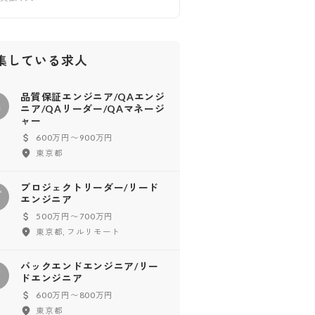
集している求人
品質保証エンジニア/QAエンジ
品
ニア/QAリーダー/QAマネージ
ャー
600万円〜900万円
東京都
プロジェクトリーダー/リード
プ
エンジニア
500万円〜700万円
東京都, フルリモート
バックエンドエンジニア/リー
バ
ドエンジニア
600万円〜800万円
東京都