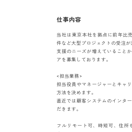
仕事内容
当社は東京本社を拠点に前年比売
件など大型プロジェクトの受注が
支援のニーズが増えていること
アを募集しております。

<担当業務>

担当役員やマネージャーとキャ
方法を決めます。

直近では顧客システムのインタ
だきます。

フルリモート可、時短可、住所