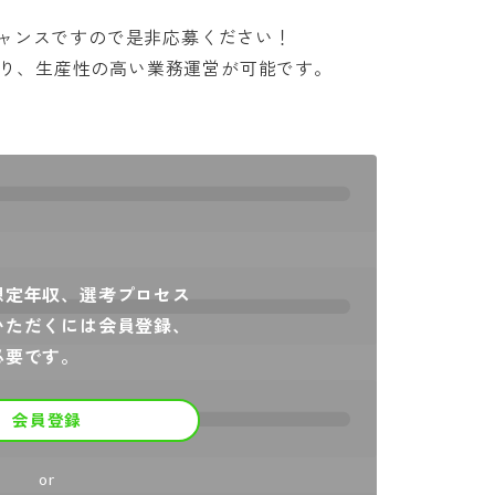
ンスですので是非応募ください！

ており、生産性の高い業務運営が可能です。
想定年収、選考プロセス
いただくには会員登録、
必要です。
会員登録
or