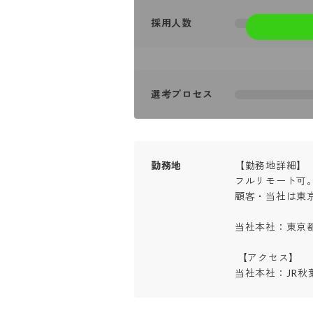
採用人数
選考プロセス
勤務地
【勤務地詳細】

フルリモート可。
顧客・当社は東京
当社本社：東京都千
 【アクセス】

当社本社：JR秋