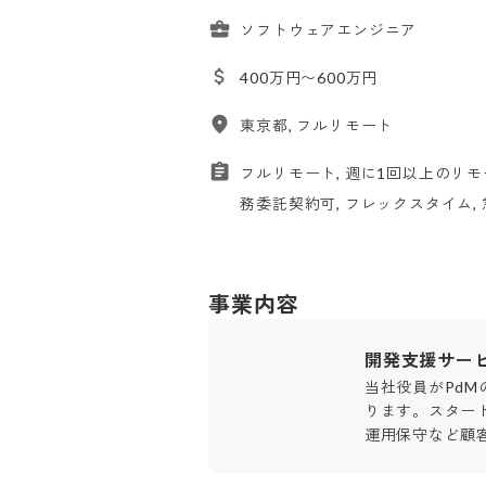
ソフトウェアエンジニア
400万円〜600万円
東京都, フルリモート
フルリモート, 週に1回以上のリモー
務委託契約可, フレックスタイム, 
事業内容
開発支援サー
当社役員がPd
ります。スター
運用保守など顧