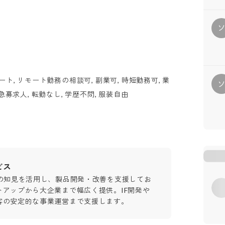
ト, リモート勤務の相談可, 副業可, 時短勤務可, 業
急募求人, 転勤なし, 学歴不問, 服装自由
ビス
Mの知見を活用し、製品開発・改善を支援してお
トアップから大企業まで幅広く提供。IF開発や
客の安定的な事業運営まで支援します。