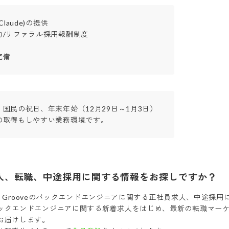
aude)の提供

/リファラル採用報酬制度

完備
国民の祝日、年末年始（12月29日～1月3日）

の取得もしやすい業務環境です。
人、転職、中途採用に関する情報をお探しですか？
Groove
の
バックエンドエンジニア
に関する正社員求人、中途採用
ックエンドエンジニア
に関する新着求人をはじめ、最新の転職マー
お届けします。