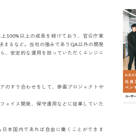
上100%以上の成長を続けており、官公庁案
決まるなど。当社の強みでありQA以外の開発
から、安定的な運用を担っていただくエンジニ
リアのすり合わせをして、参画プロジェクトや
ーフェイス開発、保守運用などに従事していた
も日本国内であれば自由に働くことができま