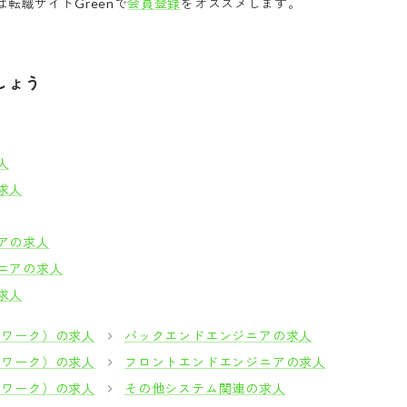
転職サイトGreenで
会員登録
をオススメします。
しょう
人
求人
アの求人
ニアの求人
求人
トワーク）の求人
バックエンドエンジニアの求人
トワーク）の求人
フロントエンドエンジニアの求人
トワーク）の求人
その他システム関連の求人