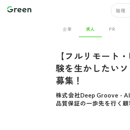
職種
企業
求人
PR
【フルリモート・
験を生かしたいソ
募集！
株式会社Deep Groove
-
A
品質保証の一歩先を行く顧