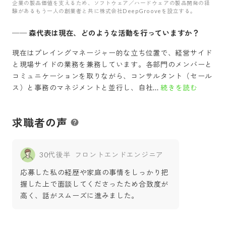
企業の製品価値を支えるため、ソフトウェア／ハードウェアの製品開発の経
験があるもう一人の創業者と共に株式会社DeepGrooveを設立する。
──
森代表は現在、どのような活動を行っていますか？
現在はプレイングマネージャー的な立ち位置で、経営サイド
と現場サイドの業務を兼務しています。各部門のメンバーと
コミュニケーションを取りながら、コンサルタント（セール
ス）と事務のマネジメントと並行し、自社...
続きを読む
求職者の声
30代後半
フロントエンドエンジニア
応募した私の経歴や家庭の事情をしっかり把
握した上で面談してくださったため合致度が
高く、話がスムーズに進みました。