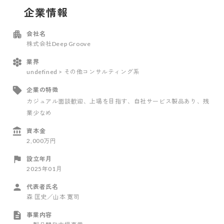
企業情報
会社名
株式会社Deep Groove
業界
undefined > その他コンサルティング系
企業の特徴
カジュアル面談歓迎
、上場を目指す
、自社サービス製品あり
、残
業少なめ
資本金
2,000万円
設立年月
2025年01月
代表者氏名
森 匡史／山本 寛司
事業内容