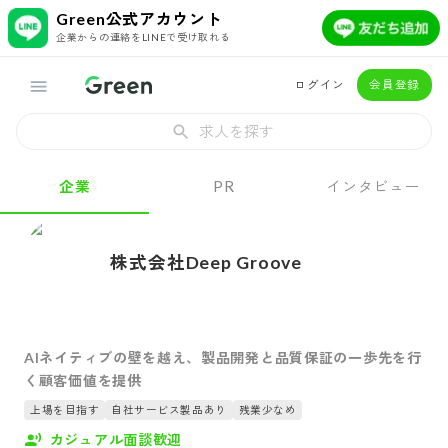
Green公式アカウント
企業からの連絡をLINEで受け取れる
ログイン
会員登録
求人を探す
企業
PR
インタビュー
株式会社Deep Groove
AIネイティブの壁を越え、製品開発と品質保証の一歩先を行
く顧客価値を提供
上場を目指す
自社サービス製品あり
残業少なめ
カジュアル面談歓迎