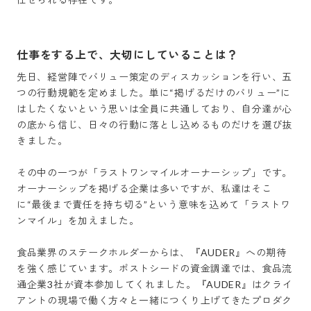
仕事をする上で、大切にしていることは？
先日、経営陣でバリュー策定のディスカッションを行い、五
つの行動規範を定めました。単に“掲げるだけのバリュー”に
はしたくないという思いは全員に共通しており、自分達が心
の底から信じ、日々の行動に落とし込めるものだけを選び抜
きました。

その中の一つが「ラストワンマイルオーナーシップ」です。
オーナーシップを掲げる企業は多いですが、私達はそこ
に“最後まで責任を持ち切る”という意味を込めて「ラストワ
ンマイル」を加えました。

食品業界のステークホルダーからは、『AUDER』への期待
を強く感じています。ポストシードの資金調達では、食品流
通企業3社が資本参加してくれました。『AUDER』はクライ
アントの現場で働く方々と一緒につくり上げてきたプロダク