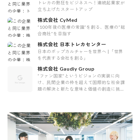
トレカの熱狂をビジネスへ！連続起業家が
立ち上げたスタートアップ
株式会社 CyMed
“100年後の医療の常識”を創る、医療の“総
合商社”を目指す
株式会社 日本トレカセンター
日本のポップカルチャーを世界へ |「世界
を代表する会社を創る」
株式会社 Gaudiy Group
“ファン国家“というビジョンの実装に向
け、民間企業の枠を超えて国際的な社会課
題の解決と新たな意味と価値の創造に挑む
会社です。