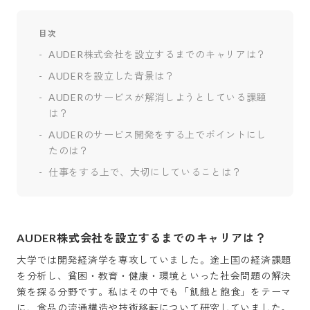
目次
AUDER株式会社を設立するまでのキャリアは？
AUDERを設立した背景は？
AUDERのサービスが解消しようとしている課題
は？
AUDERのサービス開発をする上でポイントにし
たのは？
仕事をする上で、大切にしていることは？
AUDER株式会社を設立するまでのキャリアは？
大学では開発経済学を専攻していました。途上国の経済課題
を分析し、貧困・教育・健康・環境といった社会問題の解決
策を探る分野です。私はその中でも「飢餓と飽食」をテーマ
に、食品の流通構造や技術移転について研究していました。