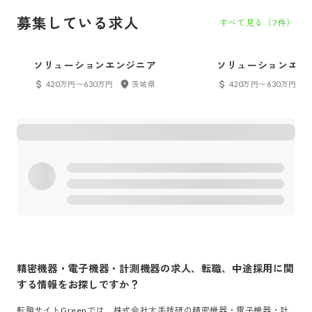
募集している求人
すべて見る（
7
件）
ソリューションエンジニア
ソリューションエン
420万円〜630万円
茨城県
420万円〜630万円
精密機器・電子機器・計測機器
の求人、転職、中途採用に関
する情報をお探しですか？
転職サイトGreenでは、
株式会社大手技研
の
精密機器・電子機器・計