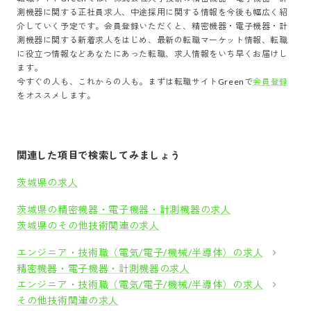
測機器
に関する正社員求人、中途採用に関する情報を今後も幅広く紹
介していく予定です。会員登録いただくと、
精密機器・電子機器・計
測機器
に関する新着求人をはじめ、最新の転職マーケット情報、転職
に役立つ情報などあなたにあった転職、求人情報をいち早くお届けし
ます。
今すぐの人も、これからの人も。まずは転職サイトGreenで
会員登録
をオススメします。
関連した項目で検索してみましょう
茨城県の求人
茨城県の精密機器・電子機器・計測機器の求人
茨城県のその他技術関連の求人
エンジニア・技術職（電気/電子/機械/半導体）の求人
精密機器・電子機器・計測機器の求人
エンジニア・技術職（電気/電子/機械/半導体）の求人
その他技術関連の求人