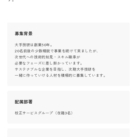
募集背景
大手技研は創業50年。

20名前後の少数精鋭で事業を続けて来ましたが、

次世代への技術的知見・スキル継承が

必要なフェーズに差し掛かっています。

サステナブルな企業を目指し、次期大手技研を

一緒に作っていける人材を積極的に募集しています。
配属部署
校正サービスグループ（在籍3名）