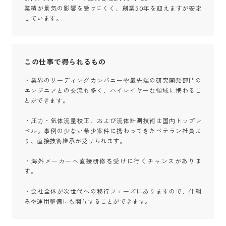
業績が景気の影響を受けにくく、創業50年を迎えますが安定
しています。
この仕事で得られるもの
・業界のリーディングカンパニーや最先端の研究開発部門の
エンジニアとの交流も多く、ハイレイヤーな領域に携わるこ
とができます。

・圧力・気体流量校正、および流体計測技術は国内トップレ
ベル。事例の少ない希少案件に携わってきたベテラン社員よ
り、直接技術継承が受けられます。

・海外メーカーへ直接研修を受けに行くチャンスがありま
す。

・会社全体が次世代への移行フェーズにありますので、仕組
みや運用整備にも関与することができます。