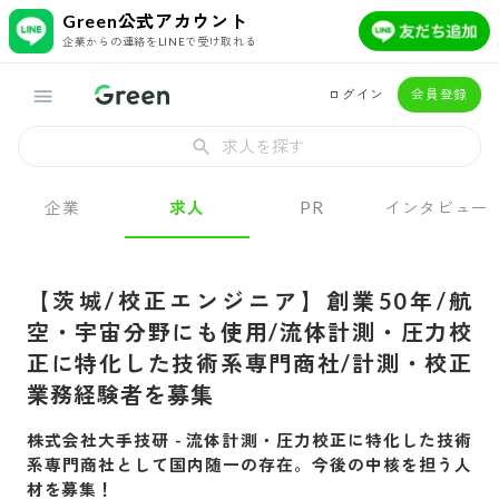
Green公式アカウント
企業からの連絡をLINEで受け取れる
ログイン
会員登録
求人を探す
企業
求人
PR
インタビュー
【茨城/校正エンジニア】創業50年/航
空・宇宙分野にも使用/流体計測・圧力校
正に特化した技術系専門商社/計測・校正
業務経験者を募集
株式会社大手技研
-
流体計測・圧力校正に特化した技術
系専門商社として国内随一の存在。今後の中核を担う人
材を募集！