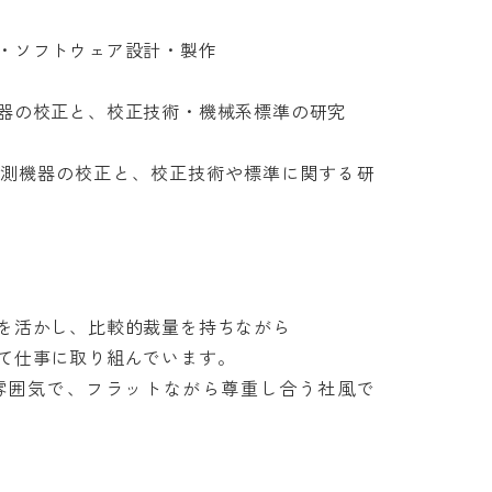
ソフトウェア設計・製作

の校正と、校正技術・機械系標準の研究

計測機器の校正と、校正技術や標準に関する研
活かし、比較的裁量を持ちながら

仕事に取り組んでいます。

雰囲気で、フラットながら尊重し合う社風で