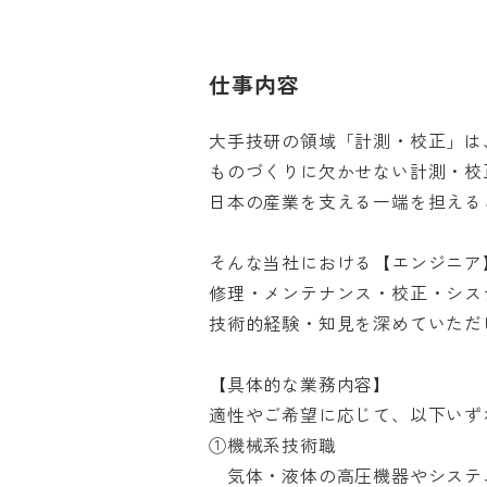
仕事内容
大手技研の領域「計測・校正」は、
ものづくりに欠かせない計測・校正
日本の産業を支える一端を担えるこ
そんな当社における【エンジニア】
修理・メンテナンス・校正・システ
技術的経験・知見を深めていただける
【具体的な業務内容】

適性やご希望に応じて、以下いずれ
①機械系技術職

　気体・液体の高圧機器やシステム