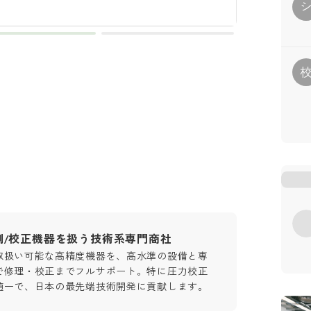
測/校正機器を扱う技術系専門商社
取扱い可能な高精度機器を、高水準の設備と専
で修理・校正までフルサポート。特に圧力校正
随一で、日本の最先端技術開発に貢献します。