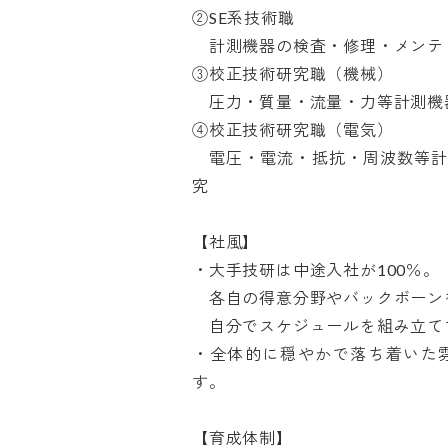
②SE系技術職

　計測機器の検査・修理・メンテ・
③校正技術研究職（機械）

　圧力・質量・流量・力等計測機器
④校正技術研究職（電気）

　電圧・電流・抵抗・周波数等
究

【社風】

・大手技研は中途入社が100％。

　各自の得意分野やバックボーンを
　自分でスケジュールを組み立てて
・全体的に穏やかで落ち着いた
す。

【育成体制】
