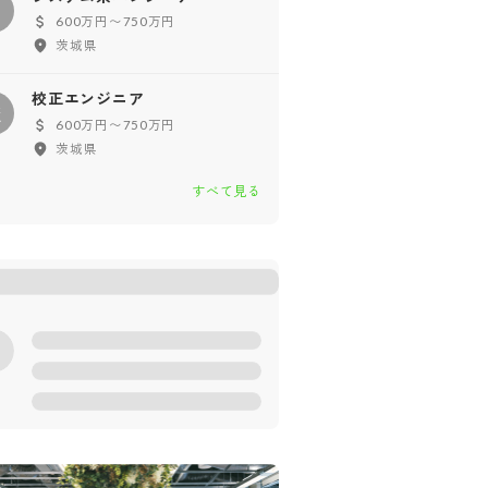
シ
600万円〜750万円
茨城県
校正エンジニア
校
600万円〜750万円
茨城県
すべて見る