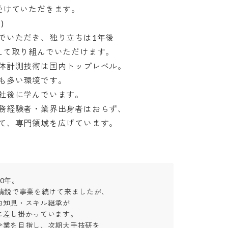
けていただきます。



いただき、独り立ちは1年後

て取り組んでいただけます。

計測技術は国内トップレベル。

多い環境です。

後に学んでいます。

経験者・業界出身者はおらず、

て、専門領域を広げています。
年。

精鋭で事業を続けて来ましたが、

知見・スキル継承が

差し掛かっています。

業を目指し、次期大手技研を
