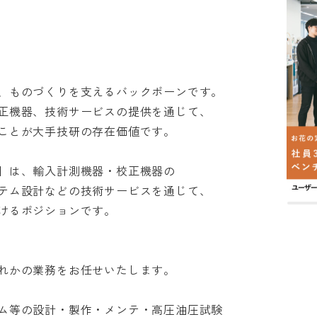
ものづくりを支えるバックボーンです。

機器、技術サービスの提供を通じて、

とが大手技研の存在価値です。

は、輸入計測機器・校正機器の

ム設計などの技術サービスを通じて、

ポジションです。

かの業務をお任せいたします。

等の設計・製作・メンテ・高圧油圧試験
