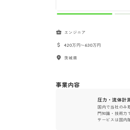
エンジニア
420万円〜630万円
茨城県
事業内容
圧力・流体計
国内で当社のみ
門知識・技術力
サービスは国内