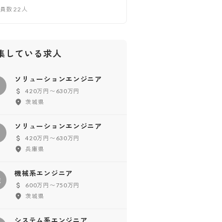
業員数
22
人
集している求人
ソリューションエンジニア
ソ
420万円〜630万円
茨城県
ソリューションエンジニア
ソ
420万円〜630万円
兵庫県
機械系エンジニア
機
600万円〜750万円
茨城県
システム系エンジニア