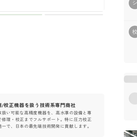
測/校正機器を扱う技術系専門商社
取扱い可能な高精度機器を、高水準の設備と専
で修理・校正までフルサポート。特に圧力校正
随一で、日本の最先端技術開発に貢献します。