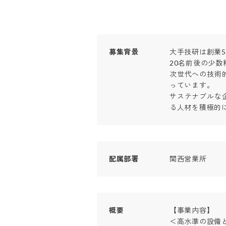
募集背景
大手技研は創業50
20名前後の少数
次世代への技術
っています。

サステナブルな
る人材を積極的
配属部署
関西営業所
概要
【事業内容】

＜高水準の設備と