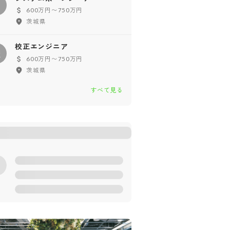
シ
600万円〜750万円
茨城県
校正エンジニア
校
600万円〜750万円
茨城県
すべて見る