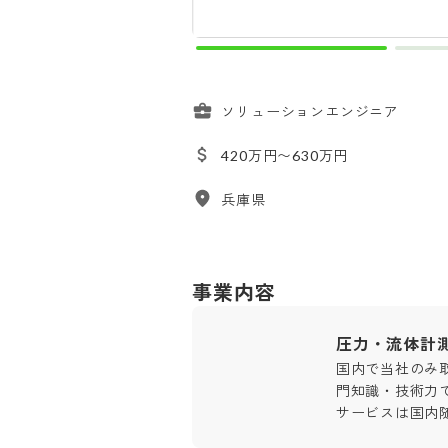
ソリューションエンジニア
420万円〜630万円
兵庫県
事業内容
圧力・流体計
国内で当社のみ
門知識・技術力
サービスは国内