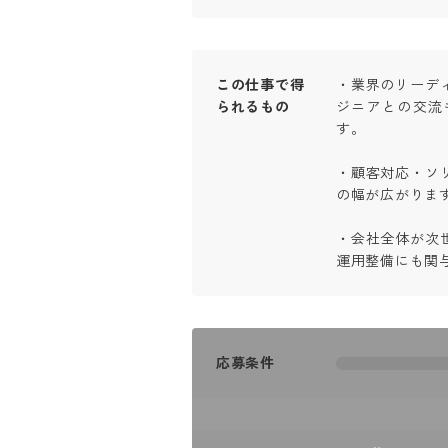
この仕事で得
・業界のリーデ
られるもの
ジニアとの交流
す。

・顧客対応・ソ
の幅が広がります。
・会社全体が次
運用整備にも関
応募条件