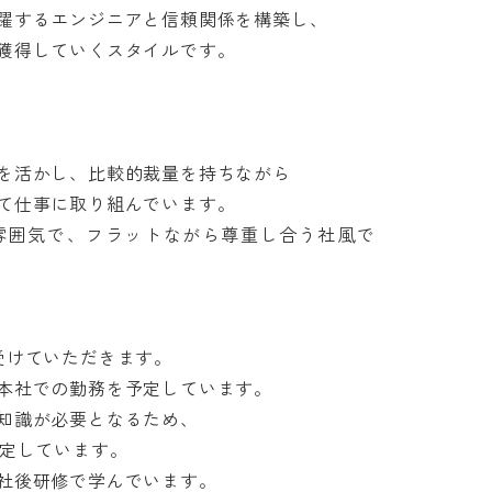
するエンジニアと信頼関係を構築し、

得していくスタイルです。　

活かし、比較的裁量を持ちながら

仕事に取り組んでいます。

雰囲気で、フラットながら尊重し合う社風で
けていただきます。

社での勤務を予定しています。

識が必要となるため、

しています。

社後研修で学んでいます。