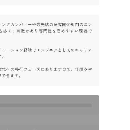
ィングカンパニーや最先端の研究開発部門のエン
も多く、刺激があり専門性を高めやすい環境で
リューション経験でエンジニアとしてのキャリア


世代への移行フェーズにありますので、仕組みや
与できます。