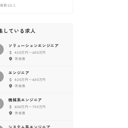
業員数
22
人
集している求人
ソリューションエンジニア
ソ
420万円〜630万円
茨城県
エンジニア
エ
420万円〜630万円
茨城県
機械系エンジニア
機
600万円〜750万円
茨城県
システム系エンジニア