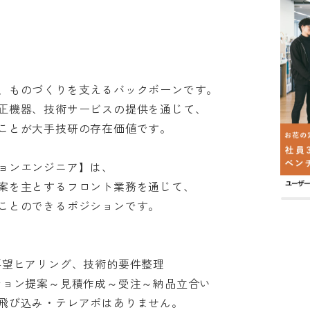
ものづくりを支えるバックボーンです。

機器、技術サービスの提供を通じて、

とが大手技研の存在価値です。

ンエンジニア】は、

を主とするフロント業務を通じて、

とのできるポジションです。

望ヒアリング、技術的要件整理

ョン提案～見積作成～受注～納品立合い

び込み・テレアポはありません。
