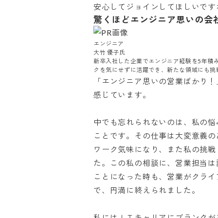
安心してジョインしてほしいです
驚くほどエンジニア思いの会
エンジニア

大竹 優子氏

新卒入社した企業でエンジニア経験を5年積
クを気にせずに活躍でき、新たな領域にも挑戦
「エンジニア思いの営業ばかり！
感じています。

中でも忘れられないのは、私の悩
ことです。その仕事は大変意義の
ワーク気味になり、また私の挑戦
た。この私の相談に、営業担当は
ことになった時も、営業がクライ
で、円満に終えられました。

私にはＩＴキャリアにブランクが