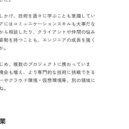
しかけ、技術を直々に学ぶことも意識してい
アにはコミュニケーションスキルも大事だな
から相談したり、クライアントや仲間の悩み
姿勢を持つことも、エンジニアの成長を強く


じめ、複数のプロジェクトに携わっていま
機会も増え、より専門的な技術に挑戦できる
ーやクラウド環境・仮想環境等、別の領域に
ね。
業