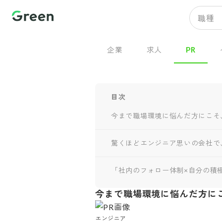
職種
企業
求人
PR
目次
今まで職場環境に悩んだ方にこそ
驚くほどエンジニア思いの会社で
「社内のフォロー体制×自分の積
今まで職場環境に悩んだ方に
エンジニア
