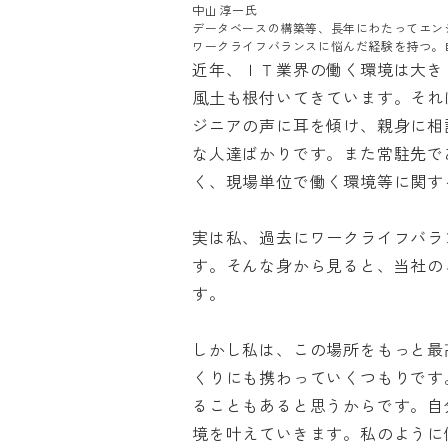
中山 淳一氏

データベースの構築等、長年にわたってエン
ワークライフバランスに悩んだ経験を持つ。
近年、ＩＴ業界の働く環境は大き
風土も根付いてきています。それ
ジニアの声に耳を傾け、親身に相
な人達ばかりです。また常駐先で
く、現場単位で働く環境等に関する
実は私、過去にワークライフバラ
す。そんな身から見ると、当社の
す。

しかし私は、この場所をもっと最
くりにも携わっていくつもりです
ることもあると思うからです。自
境を叶えていきます。私のように