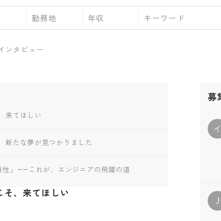
勤務地
年収
インタビュー
募
、来てほしい
、新たな夢が見つかりました
極性」――これが、エンジニアの飛躍の道
こそ、来てほしい
J