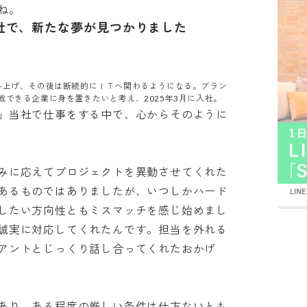
ね。
社で、新たな夢が見つかりました
み上げ、その後は断続的にＩＴへ関わるようになる。ブラン
できる企業に身を置きたいと考え、2025年3月に入社。
」当社で仕事をする中で、心からそのように
みに応えてプロジェクトを異動させてくれた
あるものではありましたが、いつしかハード
したい方向性ともミスマッチを感じ始めまし
誠実に対応してくれたんです。担当を外れる
アントとじっくり話し合ってくれたおかげ
あり、ある程度の厳しい条件は仕方ないとも