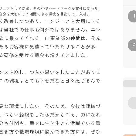
ジニアとして活躍。その中でハードワークな案件に関わり、
自分を大切にして活躍できる環境を目指して、入社。
J
く改善しつつあり、エンジニアを大切にする
は当社での仕事も例外ではありません。エン
談に乗ってくれる。IT事業部の仲間は、そん
P
あるお客様に気遣っていただけることが多
研修を受ける機会も増えてきました。

ンスを崩し、つらい思いをしたことがありま
この環境はとても幸せだなと日々感じるんで
高な環境にしたい。そのため、今後は組織づ
。つらい経験をした私だからこそ、力になれ
分も仲間も、幸せに生き生きと活躍でいる環
働き方や職場環境に悩んできた方には、ぜひ