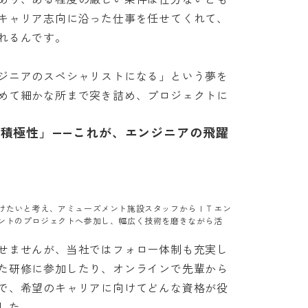
キャリア志向に沿った仕事を任せてくれて、
んです。

ジニアのスペシャリストになる」という夢を
めて細かな所まで突き詰め、プロジェクトに
の積極性」――これが、エンジニアの飛躍
けたいと考え、アミューズメント施設スタッフからＩＴエン
ントのプロジェクトへ参加し、幅広く技術を磨きながら活
せませんが、当社ではフォロー体制も充実し
た研修に参加したり、オンラインで先輩から
で、希望のキャリアに向けてどんな資格が役
。
