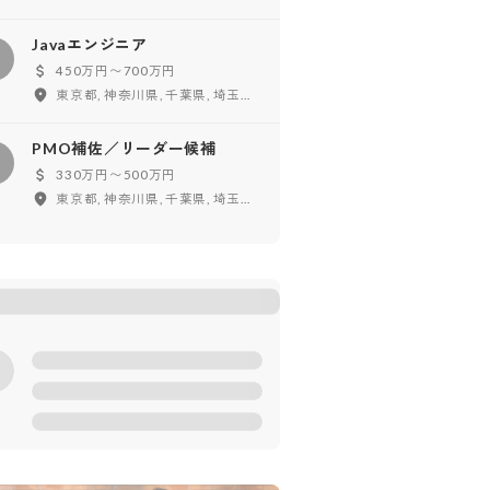
Javaエンジニア
450万円〜700万円
東京都, 神奈川県, 千葉県, 埼玉県, 茨城県
PMO補佐／リーダー候補
330万円〜500万円
東京都, 神奈川県, 千葉県, 埼玉県, 茨城県