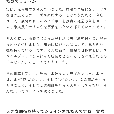
たのでしょうか
実は、元々独立を考えていました。前職で革新的なサービス
を世に広めるフェーズを経験することができたため、今度
は、既に展開されているビジネスを投資と経営改革を通じて
より急成長させるような事業をしたいと考えていたんです。

そんな時に、前職で出会った当社副代表（取締役）の川島か
ら誘いを受けました。川島はビジネスにおいて、私と近い目
標を持っている人です。そんな彼に「柳泉の目指す姿は、ス
タイルブレッドを内部から成長させることでも叶えられるん
じゃないか」と言ってもらえました。

その言葉を受けて、改めて当社をよく見てみました。当社
は、まず“商品”がいい、そして“人”がいい。この商品をもっ
と世に広め、そしてこの組織をもっと大きくしてみたい。そ
んな思いでジョインを決めました。
大きな期待を持ってジョインされたんですね。実際