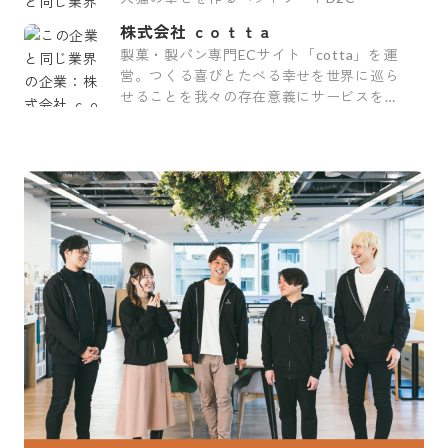
株式会社 ｃｏｔｔａ
製菓・製パン専門ECサイト「cotta」を運
営。つくる喜びとたべる幸せを世界に巡ら
せることを我々の存在意義にサービスを展
開しています。