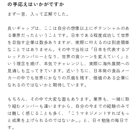
の手応えはいかがですか
まず一言、入って正解でした。

良いギャップは、ここは自分の想像以上にポテンシャルのあ
る業界だったということです。日本である程度成功して世界
を目指す企業は数多ありますが、実際に叶えるのは到底簡単
なことではありません。その中で当社は「日本を代表するブ
レッドカンパニーとなり、世界の食シーンを変えていく」と
いう理念を掲げ、本気でチャレンジし、実際に海外展開への
見通しも立ってきています。近いうちに、日本発の食品メー
カーの中でも世界にかなりの爪痕を残す、価値のある企業に
なれるのではないかと期待しています。

もちろん、その中で大変な面もあります。業界も、一緒に取
り組むメンバーも違いますから、自分の今までの経験のみで
は難しく感じることも多く、「こうマネジメントすればもっ
と成果を上げられるのではないか…」と、日々勉強の毎日で
す。