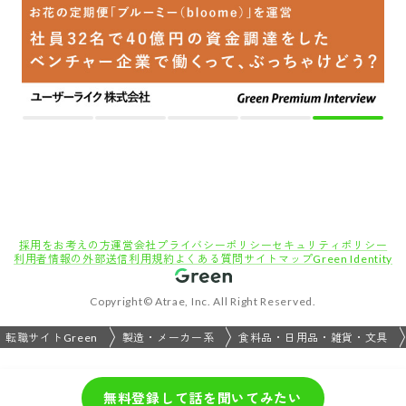
採用をお考えの方
運営会社
プライバシーポリシー
セキュリティポリシー
利用者情報の外部送信
利用規約
よくある質問
サイトマップ
Green Identity
Copyright© Atrae, Inc. All Right Reserved.
転職サイトGreen
製造・メーカー系
食料品・日用品・雑貨・文具
無料登録して話を聞いてみたい