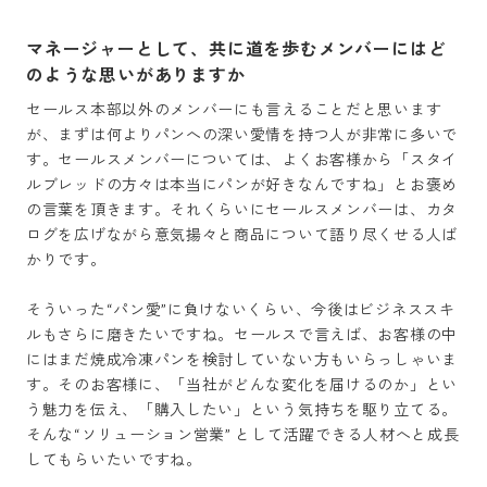
マネージャーとして、共に道を歩むメンバーにはど
のような思いがありますか
セールス本部以外のメンバーにも言えることだと思います
が、まずは何よりパンへの深い愛情を持つ人が非常に多いで
す。セールスメンバーについては、よくお客様から「スタイ
ルブレッドの方々は本当にパンが好きなんですね」とお褒め
の言葉を頂きます。それくらいにセールスメンバーは、カタ
ログを広げながら意気揚々と商品について語り尽くせる人ば
かりです。

そういった“パン愛”に負けないくらい、今後はビジネススキ
ルもさらに磨きたいですね。セールスで言えば、お客様の中
にはまだ焼成冷凍パンを検討していない方もいらっしゃいま
す。そのお客様に、「当社がどんな変化を届けるのか」とい
う魅力を伝え、「購入したい」という気持ちを駆り立てる。
そんな“ソリューション営業” として活躍できる人材へと成長
してもらいたいですね。
