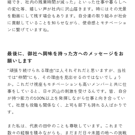
縮でき、社内の残業時間が減った」といった仕事や暮らしへ
の変化等、嬉しい声が社内に沢山届きます。時にはその光景
を動画にして残す場合もあります。自分達の取り組みが社会
に貢献していることを知らせながら、使命感とモチベーショ
ンに繋げていますね。
最後に、御社へ興味を持った方へのメッセージをお
願いします
“頑張り続けられる理由”は人それぞれだと思いますが、当社
では“仲間”にも、その理由を見出せるのではないでしょう
か。これだけ視座もモチベーションも高いメンバーと共に仕
事をしていると、日々沢山の刺激を受けるんです。皆、自分
が持つ能力の100%以上を発揮しながら仕事と向き合ってい
て。社歴も役職も関係なく、上司も部下も誇れる人ばかりで
す。

また私は、代表の田中のことも尊敬しています。これまで
数々の経験を積みながらも、まだまだ日々未踏の地への挑戦