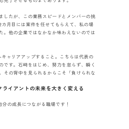
完了させるものまであります。

ましたが、この業務スピードとメンバーの挑
2カ月目には案件を任せてもらえて、私の場
た。他の企業ではなかなか味わえないのでは
へキャリアアップすること。こちらは代表の
のです。石﨑をはじめ、努力を怠らず、瞬く
。その背中を見られるからこそ「負けられな
クライアントの未来を大きく変える
、自分の成長につながる職場です！