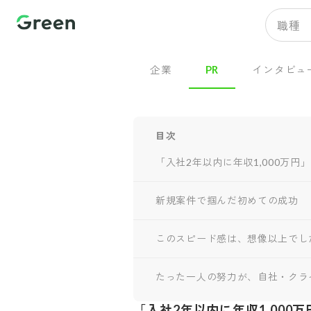
職種
企業
PR
インタビュ
目次
「入社2年以内に年収1,000万
新規案件で掴んだ初めての成功
このスピード感は、想像以上でし
たった一人の努力が、自社・クラ
「入社2年以内に年収1,00