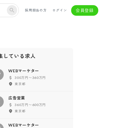
会員登録
採用担当の方
ログイン
集している求人
WEBマーケター
W
300万円〜360万円
東京都
広告営業
広
360万円〜600万円
東京都
WEBマーケター