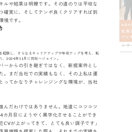
キルや結果は明瞭です。その道のりは平坦な
つ確実に、そしてテンポ良くクリアすれば到
環境です。
功
を経験し、さらなるキャリアアップや年収アップを考え、転
、2024年11月に同社へジョイン。
バーからの引き継ぎではなく、新規案件とし
た。まだ当社での実績もなく、その上私は運
とってかなりチャレンジングな環境が、当社
進んだわけではありません。地道にコツコツ
～4カ月目にようやく黒字化させることができ
近CVが上がってきて、とても良い調子です」
予算増額を提案した際も、それまでの実績を