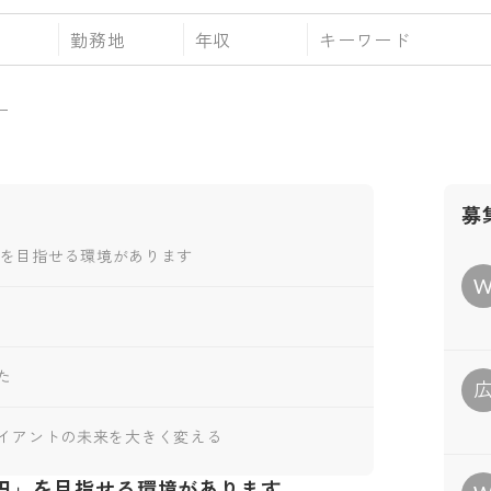
勤務地
年収
ー
募
円」を目指せる環境があります
た
イアントの未来を大きく変える
0万円」を目指せる環境があります