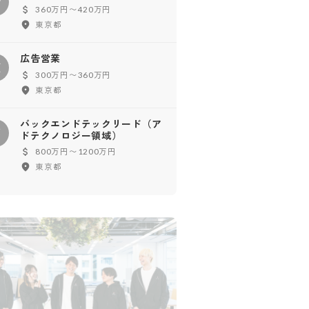
W
360万円〜420万円
東京都
広告営業
広
300万円〜360万円
東京都
バックエンドテックリード（ア
バ
ドテクノロジー領域）
800万円〜1200万円
東京都