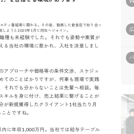
ラエティ番組等に関わる。その後、勤務した飲食店で知り合っ
しようと2025年1月に同社へジョイン。
う職種も未経験でした。それでも姿勢や素質が
える当社の環境に惹かれ、入社を決意しまし
のアプローチや価格等の条件交渉、スケジュ
めてのことばかりですが、何事も現場で実践
、それでも分からないことは先輩へ相談。毎
スキルを身に付け、売上結果に繋げることが
分が新規獲得したクライアント1社当たり月
とですね。

内に年収1,000万円。当社では給与テーブル