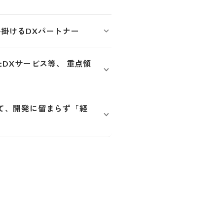
掛けるDXパートナー
たDXサービス等、 重点領
て、開発に留まらず「経