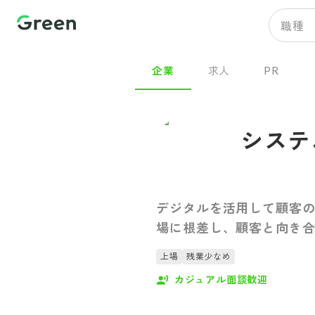
職種
企業
求人
PR
システ
デジタルを活用して顧客の
場に根差し、顧客と向き
上場
残業少なめ
カジュアル面談歓迎