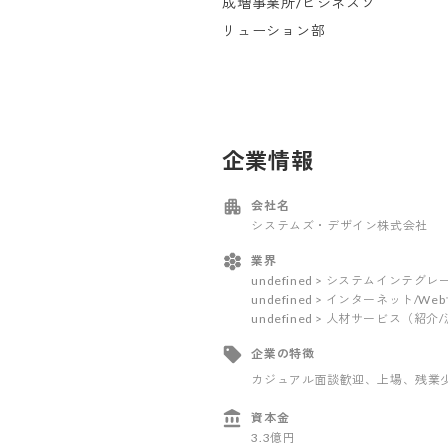
成増事業所/ビジネスソ
リューション部
企業情報
会社名
システムズ・デザイン株式会社
業界
undefined > システムインテ
undefined > インターネット/W
undefined > 人材サービス（紹介
企業の特徴
カジュアル面談歓迎
、上場
、残業
資本金
3.3億円