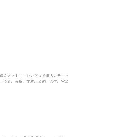
務のアウトソーシングまで幅広いサービ
、流通、医療、文教、金融、通信、官公