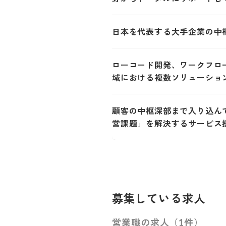
日本を代表する大手企業の中
ローコード開発、ワークフロー構
域における複数ソリューショ
顧客の中枢深部まで入り込ん
営課題」を解決するサービ
募集している求人
営業職の求人（1件）