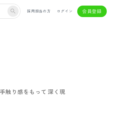
会員登録
採用担当の方
ログイン
手触り感をもって 深く現