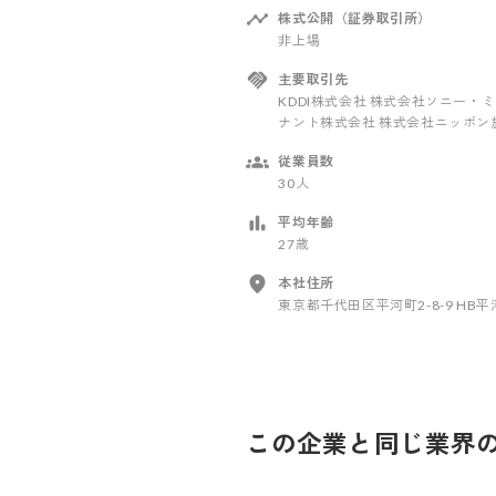
株式公開（証券取引所）
非上場
主要取引先
KDDI株式会社 株式会社ソニー・
ナント株式会社 株式会社ニッポン
従業員数
30人
平均年齢
27歳
本社住所
東京都千代田区平河町2-8-9 HB平
この企業と同じ業界