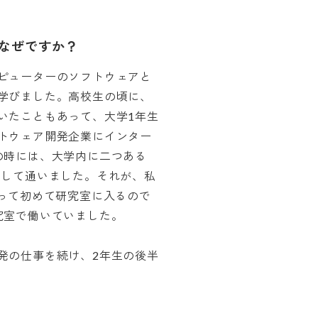
なぜですか？
ピューターのソフトウェアと
学びました。高校生の頃に、
いたこともあって、大学1年生
トウェア開発企業にインター
の時には、大学内に二つある
として通いました。それが、私
なって初めて研究室に入るので
究室で働いていました。
発の仕事を続け、2年生の後半