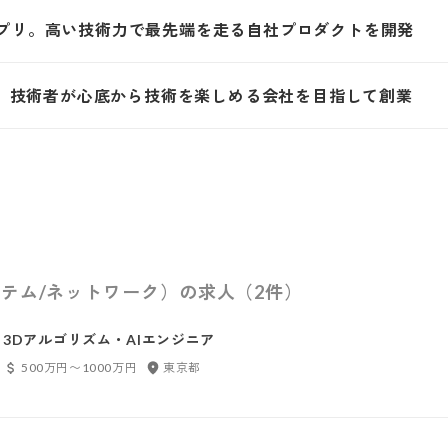
アプリ。高い技術力で最先端を走る自社プロダクトを開発
er。技術者が心底から技術を楽しめる会社を目指して創業
テム/ネットワーク）の求人（2件）
3Dアルゴリズム・AIエンジニア
500万円〜1000万円
東京都