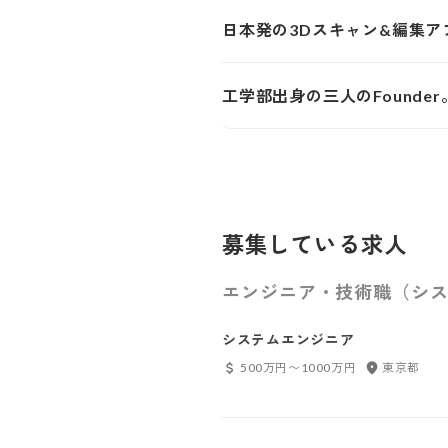
日本発の3Dスキャン&編集
工学部出身の三人のFound
募集している求人
エンジニア・技術職（シス
システムエンジニア
500万円〜1000万円
東京都