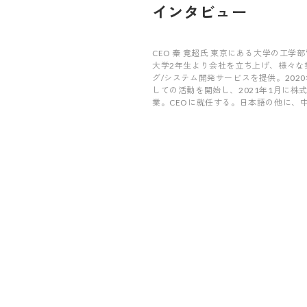
インタビュー
CEO 秦 竟超氏 東京にある大学の工学
大学2年生より会社を立ち上げ、様々な
グ/システム開発サービスを提供。202
しての活動を開始し、2021年1月に株
業。CEOに就任する。日本語の他に、