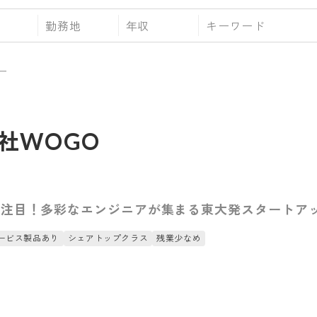
勤務地
年収
ー
社WOGO
が注目！多彩なエンジニアが集まる東大発スタートア
ービス製品あり
シェアトップクラス
残業少なめ