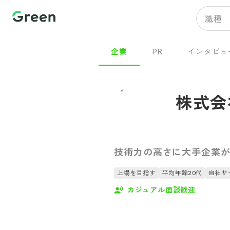
職種
企業
PR
インタビュ
株式会
技術力の高さに大手企業
上場を目指す
平均年齢20代
自社サ
カジュアル面談歓迎