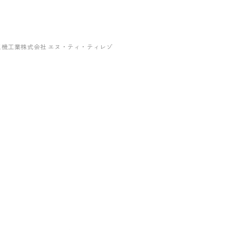
 三機工業株式会社 エヌ・ティ・ティレゾ