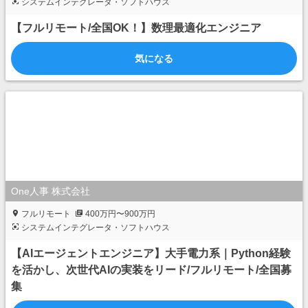
システムインテグレータ・ソフトハウス
【フルリモート/全国OK！】数理最適化エンジニア
気になる
One人事 株式会社
フルリモート
400万円〜900万円
システムインテグレータ・ソフトハウス
【AIエージェントエンジニア】大手電力系｜Python経験
を活かし、次世代AIの実装をリード/フルリモート/全国募
集