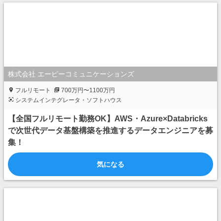
株式会社 エーピーコミュニケーションズ
フルリモート
700万円〜1100万円
システムインテグレータ・ソフトハウス
【全国フルリモート勤務OK】AWS・Azure×Databricks
で次世代データ基盤構築を推進するデータエンジニアを募
集！
気になる