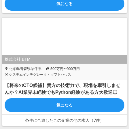
気になる
株式会社 BTM
北海道/青森県/岩手県...
500万円〜900万円
システムインテグレータ・ソフトハウス
【将来のCTO候補】貴方の技術力で、現場を牽引しませ
んか？AI業界未経験でもPython経験がある方大歓迎◎
気になる
条件に合致したこの企業の他の求人（7件）