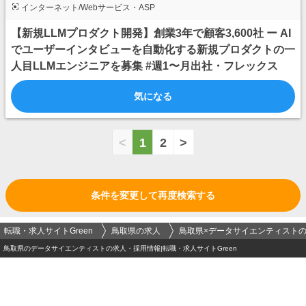
インターネット/Webサービス・ASP
【新規LLMプロダクト開発】創業3年で顧客3,600社 ー AI
でユーザーインタビューを自動化する新規プロダクトの一
人目LLMエンジニアを募集 #週1〜月出社・フレックス
気になる
<
1
2
>
条件を変更して再度検索する
転職・求人サイトGreen
鳥取県の求人
鳥取県×データサイエンティスト
鳥取県のデータサイエンティストの求人・採用情報|転職・求人サイトGreen