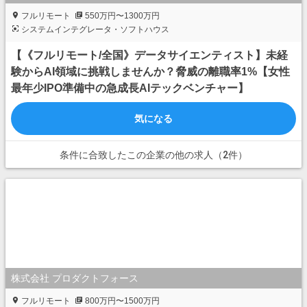
フルリモート
550万円〜1300万円
システムインテグレータ・ソフトハウス
【《フルリモート/全国》データサイエンティスト】未経
験からAI領域に挑戦しませんか？脅威の離職率1%【女性
最年少IPO準備中の急成長AIテックベンチャー】
気になる
条件に合致したこの企業の他の求人（2件）
株式会社 プロダクトフォース
フルリモート
800万円〜1500万円