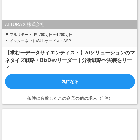
ALTURA X 株式会社
フルリモート
700万円〜1200万円
インターネット/Webサービス・ASP
【求むーデータサイエンティスト】AIソリューションのマ
ネタイズ戦略・BizDevリーダー｜分析戦略〜実装をリー
ド⁠
気になる
条件に合致したこの企業の他の求人（1件）