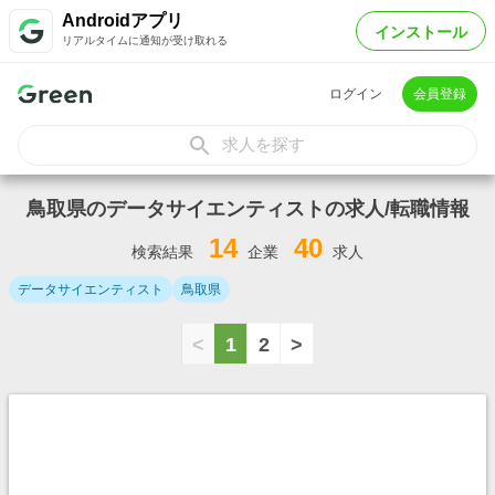
Androidアプリ
インストール
リアルタイムに通知が受け取れる
ログイン
会員登録
求人を探す
鳥取県のデータサイエンティストの求人/転職情報
14
40
検索結果
企業
求人
データサイエンティスト
鳥取県
<
1
2
>