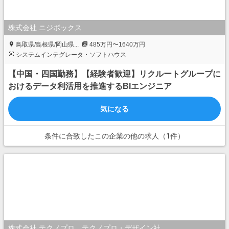
株式会社 ニジボックス
鳥取県/島根県/岡山県...
485万円〜1640万円
システムインテグレータ・ソフトハウス
【中国・四国勤務】【経験者歓迎】リクルートグループに
おけるデータ利活用を推進するBIエンジニア
気になる
条件に合致したこの企業の他の求人（1件）
株式会社 テクノプロ テクノプロ・デザイン社