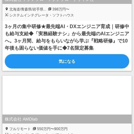
北海道/青森県/岩手県...
398万円〜
システムインテグレータ・ソフトハウス
3ヶ月の集中研修★最先端AI・DXエンジニア育成｜研修中
も給与支給◆「実務経験ナシ」から最先端のAIエンジニア
へ。3ヶ月間、給与をもらいながら学ぶ『戦略研修』で10
年後も困らない価値を手に◆7名限定募集
気になる
株式会社 AMDlab
フルリモート
550万円〜900万円