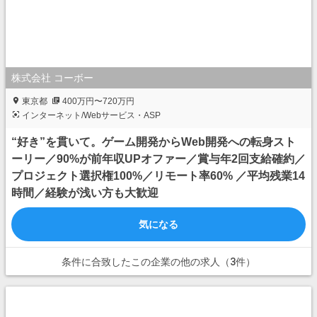
株式会社 コーボー
東京都
400万円〜720万円
インターネット/Webサービス・ASP
“好き”を貫いて。ゲーム開発からWeb開発への転身スト
ーリー／90%が前年収UPオファー／賞与年2回支給確約／
プロジェクト選択権100%／リモート率60% ／平均残業14
時間／経験が浅い方も大歓迎
気になる
条件に合致したこの企業の他の求人（3件）