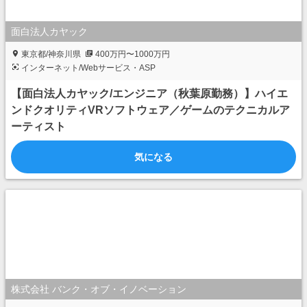
面白法人カヤック
東京都/神奈川県
400万円〜1000万円
インターネット/Webサービス・ASP
【面白法人カヤック/エンジニア（秋葉原勤務）】ハイエ
ンドクオリティVRソフトウェア／ゲームのテクニカルア
ーティスト
気になる
株式会社 バンク・オブ・イノベーション