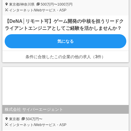
東京都/神奈川県
500万円〜1000万円
インターネット/Webサービス・ASP
【DeNA│リモート可】ゲーム開発の中核を担うリードク
ライアントエンジニアとしてご経験を活かしませんか？
気になる
条件に合致したこの企業の他の求人（3件）
株式会社 サイバーエージェント
東京都
504万円〜
インターネット/Webサービス・ASP