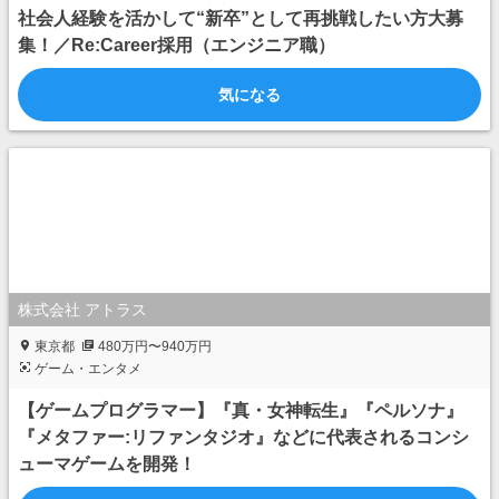
社会人経験を活かして“新卒”として再挑戦したい方大募
集！／Re:Career採用（エンジニア職）
気になる
株式会社 アトラス
東京都
480万円〜940万円
ゲーム・エンタメ
【ゲームプログラマー】『真・女神転生』『ペルソナ』
『メタファー:リファンタジオ』などに代表されるコンシ
ューマゲームを開発！