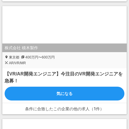
株式会社 積木製作
東京都
400万円〜600万円
AR/VR/MR
【VR/AR開発エンジニア】今注目のVR開発エンジニアを
急募！
気になる
条件に合致したこの企業の他の求人（1件）