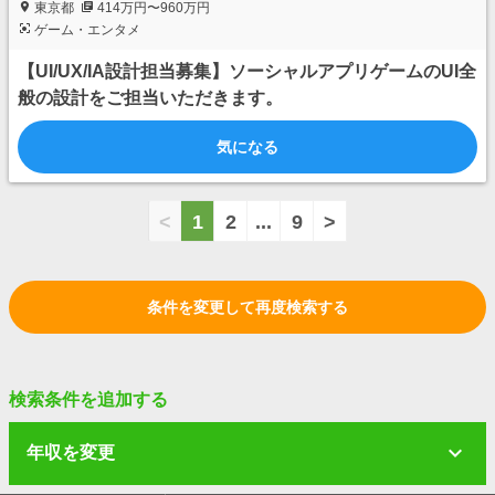
東京都
414万円〜960万円
ゲーム・エンタメ
【UI/UX/IA設計担当募集】ソーシャルアプリゲームのUI全
般の設計をご担当いただきます。
気になる
<
1
2
...
9
>
条件を変更して再度検索する
検索条件を追加する
年収を変更