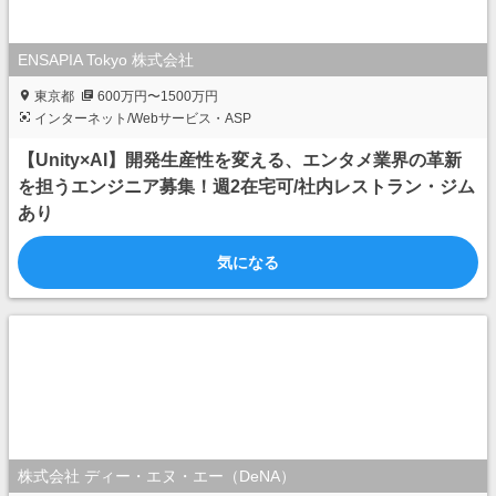
ENSAPIA Tokyo 株式会社
東京都
600万円〜1500万円
インターネット/Webサービス・ASP
【Unity×AI】開発生産性を変える、エンタメ業界の革新
を担うエンジニア募集！週2在宅可/社内レストラン・ジム
あり
気になる
株式会社 ディー・エヌ・エー（DeNA）