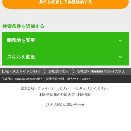
条件を変更して再度検索する
検索条件を追加する
勤務地を変更
スキルを変更
転職・求人サイトGreen
茨城県の求人
茨城県×Titanium Mobileの求人
茨城県のTitanium Mobileの求人・採用情報|転職・求人サイトGreen
運営会社
-
プライバシーポリシー
-
セキュリティポリシー
利用者情報の外部送信
-
利用規約
求人掲載のお問い合わせ