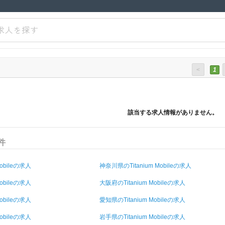
求人を探す
<
1
該当する求人情報がありません。
件
obileの求人
神奈川県のTitanium Mobileの求人
obileの求人
大阪府のTitanium Mobileの求人
obileの求人
愛知県のTitanium Mobileの求人
obileの求人
岩手県のTitanium Mobileの求人