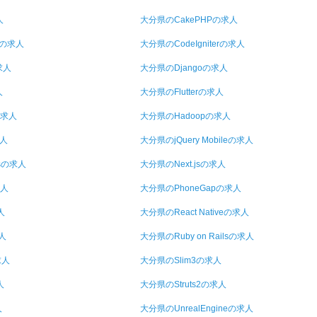
人
大分県のCakePHPの求人
xの求人
大分県のCodeIgniterの求人
求人
大分県のDjangoの求人
人
大分県のFlutterの求人
の求人
大分県のHadoopの求人
求人
大分県のjQuery Mobileの求人
usの求人
大分県のNext.jsの求人
求人
大分県のPhoneGapの求人
人
大分県のReact Nativeの求人
求人
大分県のRuby on Railsの求人
求人
大分県のSlim3の求人
人
大分県のStruts2の求人
人
大分県のUnrealEngineの求人