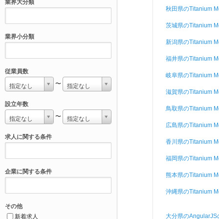
業界大分類
秋田県のTitanium M
茨城県のTitanium M
業界小分類
新潟県のTitanium M
福井県のTitanium M
従業員数
岐阜県のTitanium M
〜
指定なし
指定なし
滋賀県のTitanium M
設立年数
鳥取県のTitanium M
〜
指定なし
指定なし
広島県のTitanium M
求人に関する条件
香川県のTitanium M
福岡県のTitanium M
企業に関する条件
熊本県のTitanium M
沖縄県のTitanium M
その他
大分県のAngularJ
新着求人