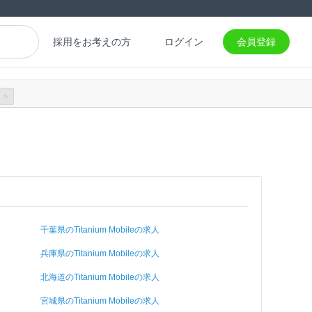
採用をお考えの方
ログイン
会員登録
>
千葉県のTitanium Mobileの求人
兵庫県のTitanium Mobileの求人
北海道のTitanium Mobileの求人
宮城県のTitanium Mobileの求人