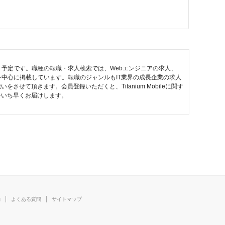
していく予定です。職種の転職・求人検索では、Webエンジニアの求人、
種を中心に掲載しています。転職のジャンルもIT業界の成長企業の求人
て頂きます。会員登録いただくと、Titanium Mobileに関す
をいち早くお届けします。
約
よくある質問
サイトマップ