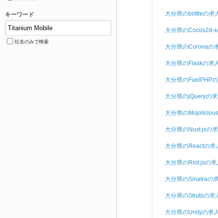
大分県のbottleの求
キーワード
大分県のCocos2d-
社名のみで検索
大分県のCoronaの
大分県のFlaskの求
大分県のFuelPHP
大分県のjQueryの
大分県のMojolicio
大分県のNuxt.jsの
大分県のReactの求
大分県のRiot.jsの
大分県のSinatraの
大分県のStrutsの求
大分県のUnityの求