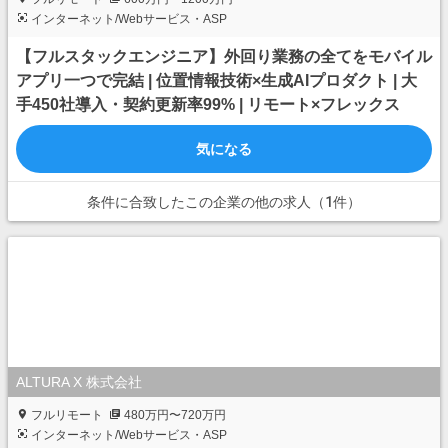
インターネット/Webサービス・ASP
【フルスタックエンジニア】外回り業務の全てをモバイル
アプリ一つで完結 | 位置情報技術×生成AIプロダクト | 大
手450社導入・契約更新率99% | リモート×フレックス
気になる
条件に合致したこの企業の他の求人（1件）
ALTURA X 株式会社
フルリモート
480万円〜720万円
インターネット/Webサービス・ASP