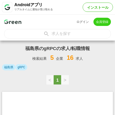
Androidアプリ
インストール
リアルタイムに通知が受け取れる
ログイン
会員登録
求人を探す
福島県のgRPCの求人/転職情報
5
16
検索結果
企業
求人
福島県
gRPC
<
1
>