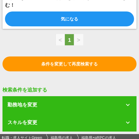
む！
気になる
<
1
>
条件を変更して再度検索する
検索条件を追加する
勤務地を変更
スキルを変更
転職・求人サイトGreen
福島県の求人
福島県×gRPCの求人