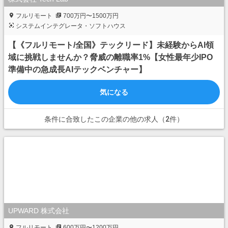
フルリモート
700万円〜1500万円
システムインテグレータ・ソフトハウス
【《フルリモート/全国》テックリード】未経験からAI領
域に挑戦しませんか？脅威の離職率1%【女性最年少IPO
準備中の急成長AIテックベンチャー】
気になる
条件に合致したこの企業の他の求人（2件）
UPWARD 株式会社
フルリモート
600万円〜1200万円