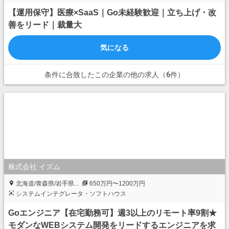
【運用保守】医療×SaaS｜Go未経験歓迎｜立ち上げ・改
善をリード｜裁量大⁠
気になる
条件に合致したこの企業の他の求人（6件）
株式会社 イズム
北海道/青森県/岩手県...
650万円〜1200万円
システムインテグレータ・ソフトハウス
Goエンジニア【在宅勤務可】週3以上のリモート率9割★
モダンなWEBシステム開発をリードするエンジニアを求