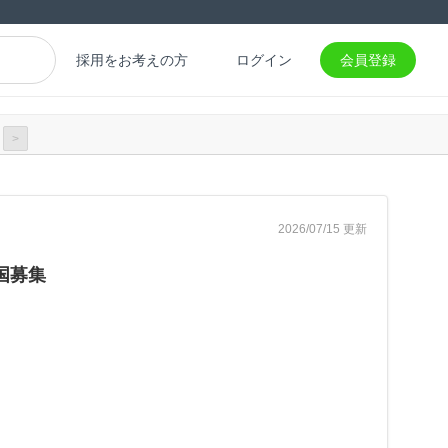
採用をお考えの方
ログイン
会員登録
>
2026/07/15 更新
国募集