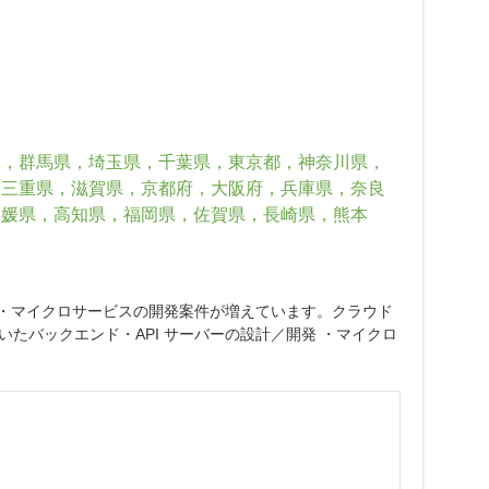
県，群馬県，埼玉県，千葉県，東京都，神奈川県，
，三重県，滋賀県，京都府，大阪府，兵庫県，奈良
愛媛県，高知県，福岡県，佐賀県，長崎県，熊本
基盤・マイクロサービスの開発案件が増えています。クラウド
たバックエンド・API サーバーの設計／開発 ・マイクロ