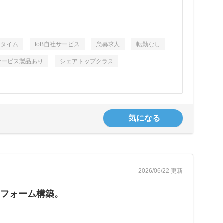
スタイム
toB自社サービス
急募求人
転勤なし
サービス製品あり
シェアトップクラス
気になる
2026/06/22 更新
トフォーム構築。