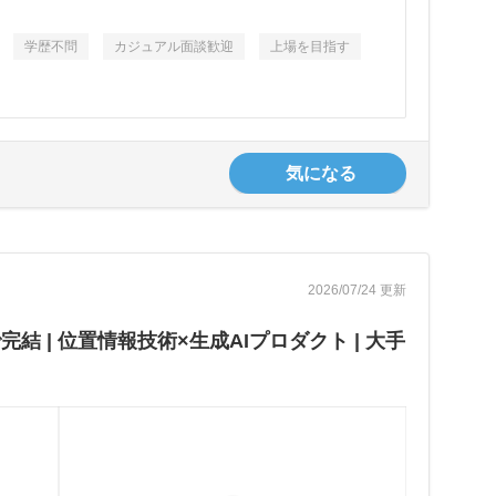
学歴不問
カジュアル面談歓迎
上場を目指す
気になる
2026/07/24 更新
| 位置情報技術×生成AIプロダクト | 大手