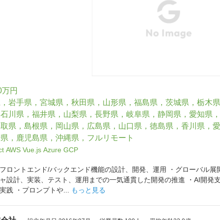
0万円
県，岩手県，宮城県，秋田県，山形県，福島県，茨城県，栃木
，石川県，福井県，山梨県，長野県，岐阜県，静岡県，愛知県
鳥取県，島根県，岡山県，広島県，山口県，徳島県，香川県，
崎県，鹿児島県，沖縄県，フルリモート
ct
AWS
Vue.js
Azure
GCP
フロントエンド/バックエンド機能の設計、開発、運用 ・グローバル展開
計、実装、テスト、運用までの一気通貫した開発の推進 ・AI開発支援ツール（Gem
践 ・プロンプトや...
もっと見る