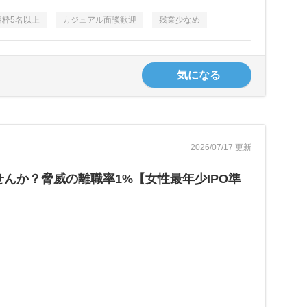
用枠5名以上
カジュアル面談歓迎
残業少なめ
気になる
2026/07/17 更新
んか？脅威の離職率1%【女性最年少IPO準