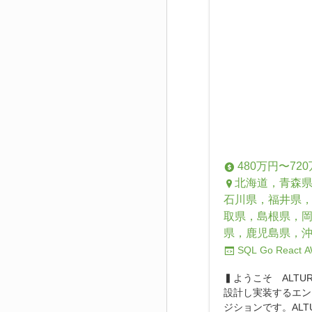
480万円〜72
北海道，青森
石川県，福井県
取県，島根県，
県，鹿児島県，
SQL
Go
React
A
▍ようこそ ALT
設計し実装するエン
ジションです。ALT