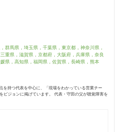
県，群馬県，埼玉県，千葉県，東京都，神奈川県，
，三重県，滋賀県，京都府，大阪府，兵庫県，奈良
愛媛県，高知県，福岡県，佐賀県，長崎県，熊本
の両視点を持つ代表を中心に、「現場をわかっている営業チー
をビジョンに掲げています。 代表・守田の父が聴覚障害を