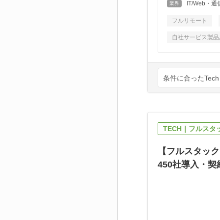
IT/Web
業界
フルリモート
自社サービス製品
条件に合ったTech
TECH｜フルスタ
【フルスタック
450社導入・契