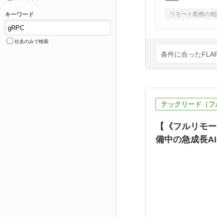
リモート勤務の相
キーワード
社名のみで検索
条件に合ったFLA
テックリード（フ
【《フルリモー
備中の急成長A