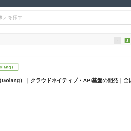
求人を探す
<
1
lang）
（Golang）｜クラウドネイティブ・API基盤の開発｜全