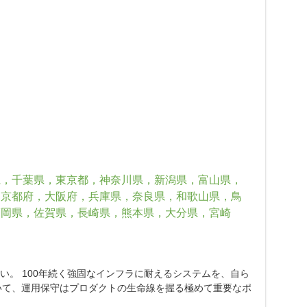
県，千葉県，東京都，神奈川県，新潟県，富山県，
，京都府，大阪府，兵庫県，奈良県，和歌山県，鳥
福岡県，佐賀県，長崎県，熊本県，大分県，宮崎
ない。 100年続く強固なインフラに耐えるシステムを、自ら
いて、運用保守はプロダクトの生命線を握る極めて重要なポ