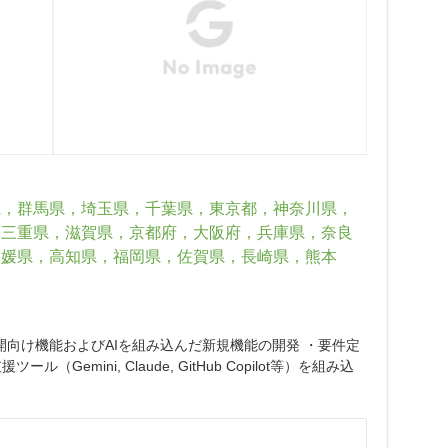
県，群馬県，埼玉県，千葉県，東京都，神奈川県，
，三重県，滋賀県，京都府，大阪府，兵庫県，奈良
愛媛県，高知県，福岡県，佐賀県，長崎県，熊本
向け機能およびAIを組み込んだ新規機能の開発 ・要件定
ini, Claude, GitHub Copilot等）を組み込