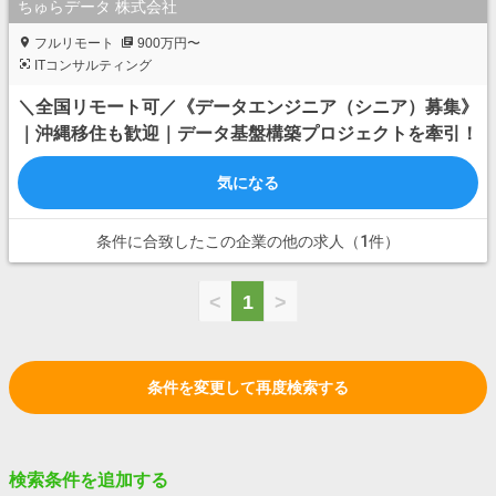
ちゅらデータ 株式会社
フルリモート
900万円〜
ITコンサルティング
＼全国リモート可／《データエンジニア（シニア）募集》
｜沖縄移住も歓迎｜データ基盤構築プロジェクトを牽引！
気になる
条件に合致したこの企業の他の求人（1件）
<
1
>
条件を変更して再度検索する
検索条件を追加する