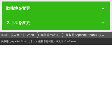
勤務地を変更
スキルを変更
転職・求人サイトGreen
鳥取県の求人
鳥取県×Apache Sparkの求人
鳥取県のApache Sparkの求人・採用情報|転職・求人サイトGreen
ログイン
メールアドレス
必須