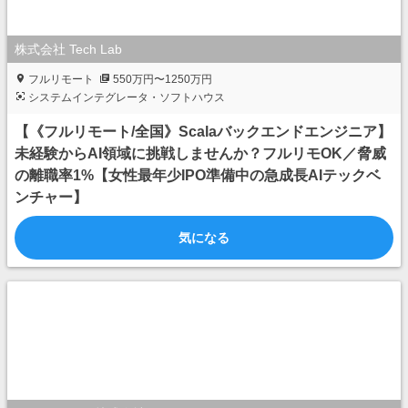
株式会社 Tech Lab
フルリモート
550万円〜1250万円
システムインテグレータ・ソフトハウス
【《フルリモート/全国》Scalaバックエンドエンジニア】
未経験からAI領域に挑戦しませんか？フルリモOK／脅威
の離職率1%【女性最年少IPO準備中の急成長AIテックベ
ンチャー】
気になる