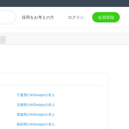
採用をお考えの方
ログイン
会員登録
>
千葉県のInDesignの求人
京都府のInDesignの求人
青森県のInDesignの求人
秋田県のInDesignの求人