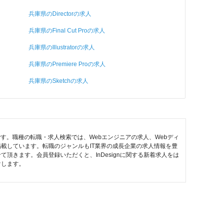
兵庫県のDirectorの求人
兵庫県のFinal Cut Proの求人
兵庫県のIllustratorの求人
兵庫県のPremiere Proの求人
兵庫県のSketchの求人
定です。職種の転職・求人検索では、Webエンジニアの求人、Webディ
掲載しています。転職のジャンルもIT業界の成長企業の求人情報を豊
きます。会員登録いただくと、InDesignに関する新着求人をは
けします。