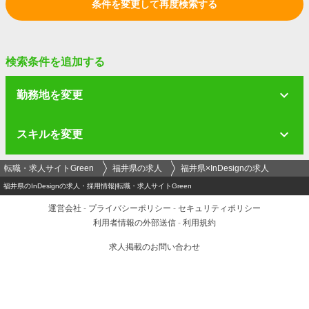
条件を変更して再度検索する
検索条件を追加する
勤務地を変更
スキルを変更
転職・求人サイトGreen
福井県の求人
福井県×InDesignの求人
福井県のInDesignの求人・採用情報|転職・求人サイトGreen
運営会社
-
プライバシーポリシー
-
セキュリティポリシー
利用者情報の外部送信
-
利用規約
求人掲載のお問い合わせ